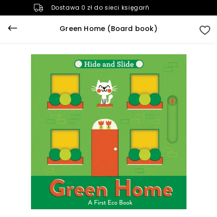
Dostawa 0 zł do sieci księgarń
Green Home (Board book)