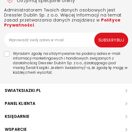
Otrzymuj specjalne oferty
Administratorem Twoich danych osobowych jest
Dressler Dublin Sp. z o.o. Więcej informacji na temat
zasad przetwarzania danych znajdziesz w
Polityce
Prywatności
.
SUBSKRYBUJ
Wyrażam zgodę na otrzymywanie na podany adres e-mail
informacji marketingowych i handlowych związanych z
działalnością Dressler Dublin Sp. z o.o., działającego pod
marką Świat Książki. Jestem świadomy/-a, że zgodę tę mogę w
każdej chwili wycofać.
SWIATKSIAZKI.PL
PANEL KLIENTA
KSIĘGARNIE
WSPARCIE