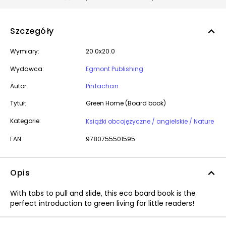
Szczegóły
Wymiary:
20.0x20.0
Wydawca:
Egmont Publishing
Autor:
Pintachan
Tytuł:
Green Home (Board book)
Kategorie:
Książki obcojęzyczne / angielskie / Nature
EAN:
9780755501595
Opis
With tabs to pull and slide, this eco board book is the
perfect introduction to green living for little readers!