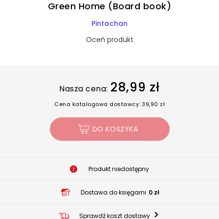
Green Home (Board book)
Pintachan
Oceń produkt
28,99 zł
Nasza cena:
Cena katalogowa dostawcy: 39,90 zł
DO KOSZYKA
Produkt niedostępny
Dostawa do księgarni
0 zł
Sprawdź koszt dostawy