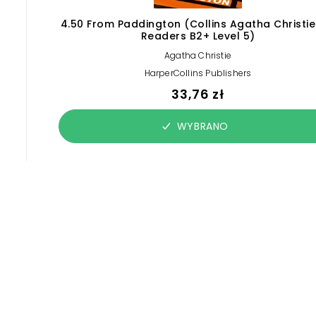
4.50 From Paddington (Collins Agatha Christie
Readers B2+ Level 5)
Agatha Christie
HarperCollins Publishers
33,76 zł
WYBRANO