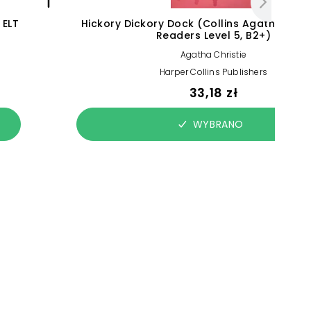
 ELT
Hickory Dickory Dock (Collins Agatha Chris
Readers Level 5, B2+)
Agatha Christie
Harper Collins Publishers
33,18 zł
WYBRANO