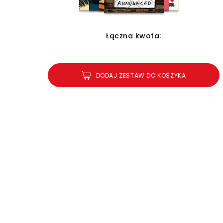
Łączna kwota:
DODAJ ZESTAW DO KOSZYKA