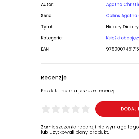
Autor:
Agatha Christi
Seria:
Collins Agatha 
Tytuł:
Hickory Dickory
Kategorie:
EAN:
9780007451715
Recenzje
Produkt nie ma jeszcze recenzji.
DODAJ 
Zamieszczenie recenzji nie wymaga logowa
lub użytkowali dany produkt.