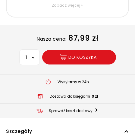
Zobacz więcej+
87,99 zł
Nasza cena:
Wybierz opcję
DO KOSZYKA
Wysyłamy w 24h
Dostawa do księgarni
0 zł
Sprawdź koszt dostawy
Szczegóły