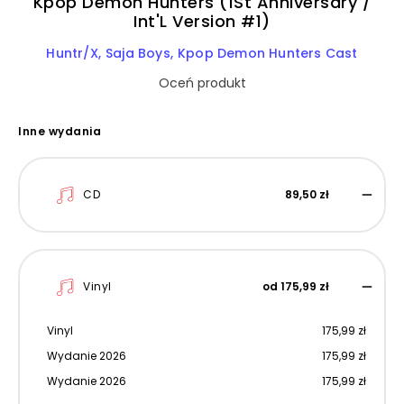
Kpop Demon Hunters (1St Anniversary /
Int'L Version #1)
Huntr/X
Saja Boys
Kpop Demon Hunters Cast
Oceń produkt
Inne wydania
CD
89,50 zł
Vinyl
od 175,99 zł
Vinyl
175,99 zł
Wydanie 2026
175,99 zł
Wydanie 2026
175,99 zł