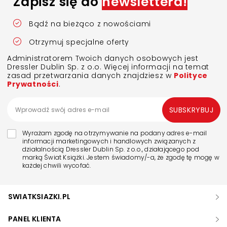
Zapisz się do
newslettera!
Bądź na bieżąco z nowościami
Otrzymuj specjalne oferty
Administratorem Twoich danych osobowych jest
Dressler Dublin Sp. z o.o. Więcej informacji na temat
zasad przetwarzania danych znajdziesz w
Polityce
Prywatności
.
SUBSKRYBUJ
Wyrażam zgodę na otrzymywanie na podany adres e-mail
informacji marketingowych i handlowych związanych z
działalnością Dressler Dublin Sp. z o.o., działającego pod
marką Świat Książki. Jestem świadomy/-a, że zgodę tę mogę w
każdej chwili wycofać.
SWIATKSIAZKI.PL
PANEL KLIENTA