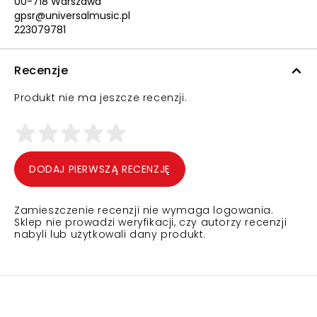
00-718 Warszawa
gpsr@universalmusic.pl
223079781
Recenzje
Produkt nie ma jeszcze recenzji.
DODAJ PIERWSZĄ RECENZJĘ
Zamieszczenie recenzji nie wymaga logowania.
Sklep nie prowadzi weryfikacji, czy autorzy recenzji
nabyli lub użytkowali dany produkt.