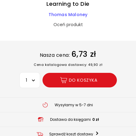
Learning to Die
Thomas Maloney
Oceń produkt
6,73 zł
Nasza cena:
Cena katalogowa dostawcy: 49,90 zł
Wybierz opcję
DO KOSZYKA
Wysyłamy w 5-7 dni
Dostawa do księgarni
0 zł
Sprawdź koszt dostawy