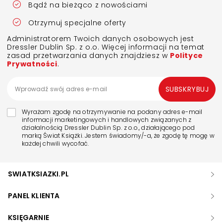
Bądź na bieżąco z nowościami
Otrzymuj specjalne oferty
Administratorem Twoich danych osobowych jest
Dressler Dublin Sp. z o.o. Więcej informacji na temat
zasad przetwarzania danych znajdziesz w
Polityce
Prywatności
.
SUBSKRYBUJ
Wyrażam zgodę na otrzymywanie na podany adres e-mail
informacji marketingowych i handlowych związanych z
działalnością Dressler Dublin Sp. z o.o., działającego pod
marką Świat Książki. Jestem świadomy/-a, że zgodę tę mogę w
każdej chwili wycofać.
SWIATKSIAZKI.PL
PANEL KLIENTA
KSIĘGARNIE