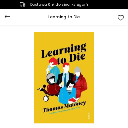
Dostawa 0 zł do sieci księgarń
Learning to Die