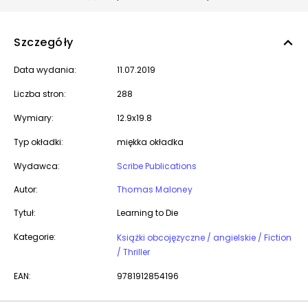
Szczegóły
Data wydania:
11.07.2019
Liczba stron:
288
Wymiary:
12.9x19.8
Typ okładki:
miękka okładka
Wydawca:
Scribe Publications
Autor:
Thomas Maloney
Tytuł:
Learning to Die
Kategorie:
Książki obcojęzyczne / angielskie / Fiction
/ Thriller
EAN:
9781912854196