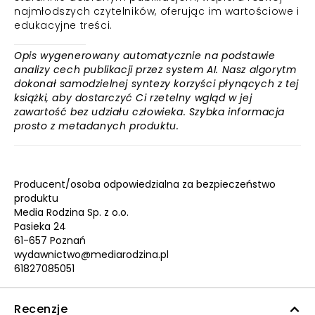
najmłodszych czytelników, oferując im wartościowe i
edukacyjne treści.
Opis wygenerowany automatycznie na podstawie
analizy cech publikacji przez system AI. Nasz algorytm
dokonał samodzielnej syntezy korzyści płynących z tej
książki, aby dostarczyć Ci rzetelny wgląd w jej
zawartość bez udziału człowieka. Szybka informacja
prosto z metadanych produktu.
Producent/osoba odpowiedzialna za bezpieczeństwo
produktu
Media Rodzina Sp. z o.o.
Pasieka 24
61-657 Poznań
wydawnictwo@mediarodzina.pl
61827085051
Recenzje