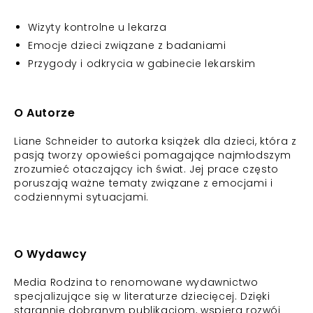
Wizyty kontrolne u lekarza
Emocje dzieci związane z badaniami
Przygody i odkrycia w gabinecie lekarskim
O Autorze
Liane Schneider to autorka książek dla dzieci, która z
pasją tworzy opowieści pomagające najmłodszym
zrozumieć otaczający ich świat. Jej prace często
poruszają ważne tematy związane z emocjami i
codziennymi sytuacjami.
O Wydawcy
Media Rodzina to renomowane wydawnictwo
specjalizujące się w literaturze dziecięcej. Dzięki
starannie dobranym publikacjom, wspiera rozwój