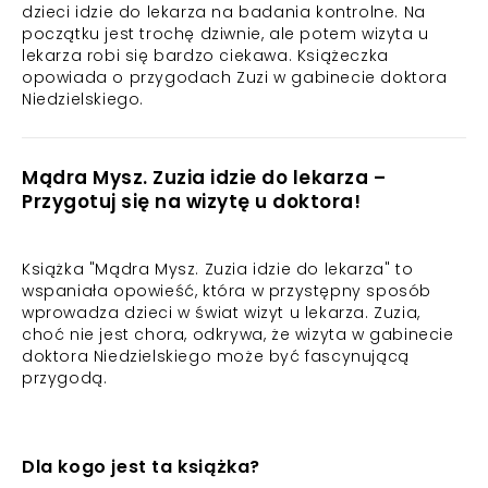
dzieci idzie do lekarza na badania kontrolne. Na
początku jest trochę dziwnie, ale potem wizyta u
lekarza robi się bardzo ciekawa. Książeczka
opowiada o przygodach Zuzi w gabinecie doktora
Niedzielskiego.
Mądra Mysz. Zuzia idzie do lekarza –
Przygotuj się na wizytę u doktora!
Książka "Mądra Mysz. Zuzia idzie do lekarza" to
wspaniała opowieść, która w przystępny sposób
wprowadza dzieci w świat wizyt u lekarza. Zuzia,
choć nie jest chora, odkrywa, że wizyta w gabinecie
doktora Niedzielskiego może być fascynującą
przygodą.
Dla kogo jest ta książka?