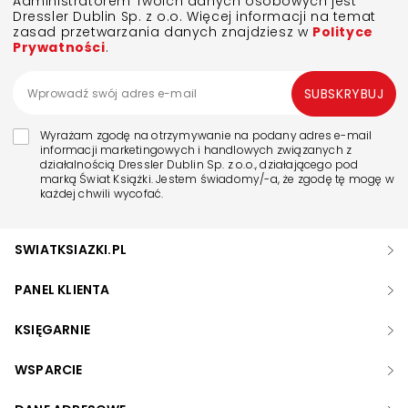
Administratorem Twoich danych osobowych jest
Dressler Dublin Sp. z o.o. Więcej informacji na temat
zasad przetwarzania danych znajdziesz w
Polityce
Prywatności
.
SUBSKRYBUJ
Wyrażam zgodę na otrzymywanie na podany adres e-mail
informacji marketingowych i handlowych związanych z
działalnością Dressler Dublin Sp. z o.o., działającego pod
marką Świat Książki. Jestem świadomy/-a, że zgodę tę mogę w
każdej chwili wycofać.
SWIATKSIAZKI.PL
PANEL KLIENTA
KSIĘGARNIE
WSPARCIE