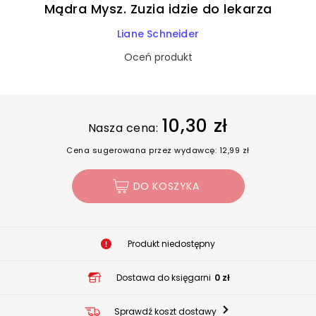
Mądra Mysz. Zuzia idzie do lekarza
Liane Schneider
Oceń produkt
10,30 zł
Nasza cena:
Cena sugerowana przez wydawcę: 12,99 zł
DO KOSZYKA
Produkt niedostępny
Dostawa do księgarni
0 zł
Sprawdź koszt dostawy