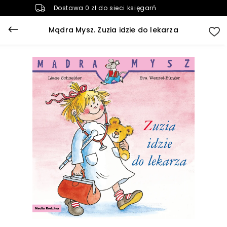
Dostawa 0 zł do sieci księgarń
Mądra Mysz. Zuzia idzie do lekarza