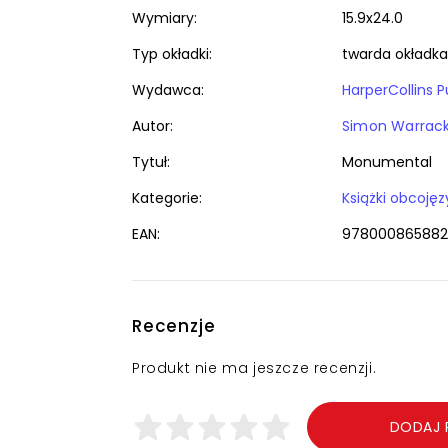
Wymiary:
15.9x24.0
Typ okładki:
twarda okładka
Wydawca:
HarperCollins P
Autor:
Simon Warrac
Tytuł:
Monumental
Kategorie:
EAN:
978000865882
Recenzje
Produkt nie ma jeszcze recenzji.
DODAJ 