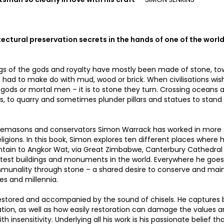
ctural preservation secrets in the hands of one of the world
ings of the gods and royalty have mostly been made of stone, to
had to make do with mud, wood or brick. When civilisations wis
 gods or mortal men – it is to stone they turn. Crossing oceans 
s, to quarry and sometimes plunder pillars and statues to stand
onemasons and conservators Simon Warrack has worked in more
religions. In this book, Simon explores ten different places where 
ountain to Angkor Wat, via Great Zimbabwe, Canterbury Cathedral
test buildings and monuments in the world. Everywhere he goes
communality through stone – a shared desire to conserve and mai
es and millennia.
, restored and accompanied by the sound of chisels. He captures
vation, as well as how easily restoration can damage the values 
h insensitivity. Underlying all his work is his passionate belief th