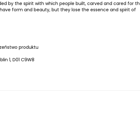
by the spirit with which people built, carved and cared for th
e form and beauty, but they lose the essence and spirit of
zeństwo produktu
lin 1, D01 C9W8