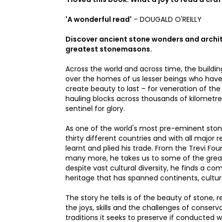
'A wonderful read'
- DOUGALD O'REILLY
Discover ancient stone wonders and archite
greatest stonemasons.
Across the world and across time, the build
over the homes of us lesser beings who have 
create beauty to last – for veneration of the
hauling blocks across thousands of kilometre
sentinel for glory.
As one of the world's most pre-eminent st
thirty different countries and with all major 
learnt and plied his trade. From the Trevi F
many more, he takes us to some of the grea
despite vast cultural diversity, he finds a 
heritage that has spanned continents, cultur
The story he tells is of the beauty of stone
the joys, skills and the challenges of conser
traditions it seeks to preserve if conducted wit