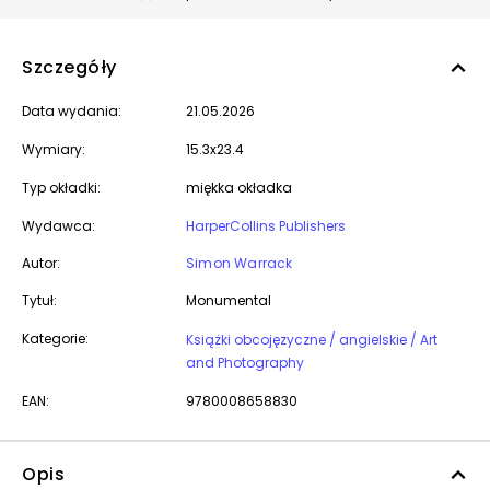
Szczegóły
Data wydania:
21.05.2026
Wymiary:
15.3x23.4
Typ okładki:
miękka okładka
Wydawca:
HarperCollins Publishers
Autor:
Simon Warrack
Tytuł:
Monumental
Kategorie:
Książki obcojęzyczne / angielskie / Art
and Photography
EAN:
9780008658830
Opis