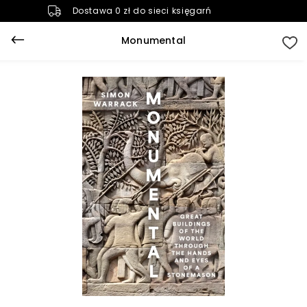
Dostawa 0 zł do sieci księgarń
Monumental