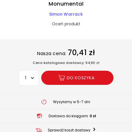
Monumental
Simon Warrack
Oceń produkt
70,41 zł
Nasza cena:
Cena katalogowa dostawcy: 94,90 zł
Wybierz opcję
DO KOSZYKA
Wysyłamy w 5-7 dni
Dostawa do księgarni
0 zł
Sprawdź koszt dostawy