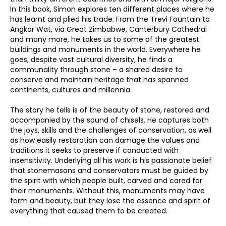
In this book, Simon explores ten different places where he
has learnt and plied his trade. From the Trevi Fountain to
Angkor Wat, via Great Zimbabwe, Canterbury Cathedral
and many more, he takes us to some of the greatest
buildings and monuments in the world. Everywhere he
goes, despite vast cultural diversity, he finds a
communality through stone – a shared desire to
conserve and maintain heritage that has spanned
continents, cultures and millennia.
The story he tells is of the beauty of stone, restored and
accompanied by the sound of chisels. He captures both
the joys, skills and the challenges of conservation, as well
as how easily restoration can damage the values and
traditions it seeks to preserve if conducted with
insensitivity. Underlying all his work is his passionate belief
that stonemasons and conservators must be guided by
the spirit with which people built, carved and cared for
their monuments. Without this, monuments may have
form and beauty, but they lose the essence and spirit of
everything that caused them to be created.