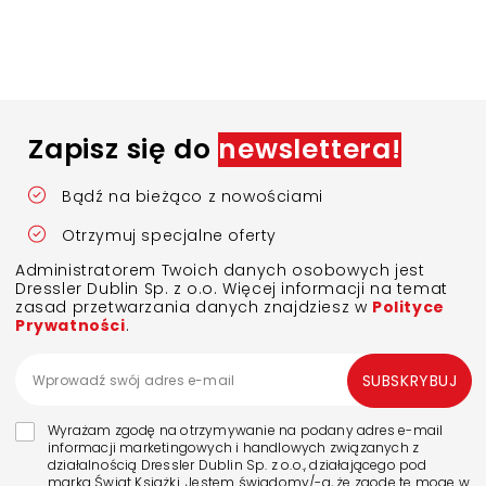
Zapisz się do
newslettera!
Bądź na bieżąco z nowościami
Otrzymuj specjalne oferty
Administratorem Twoich danych osobowych jest
Dressler Dublin Sp. z o.o. Więcej informacji na temat
zasad przetwarzania danych znajdziesz w
Polityce
Prywatności
.
SUBSKRYBUJ
Wyrażam zgodę na otrzymywanie na podany adres e-mail
informacji marketingowych i handlowych związanych z
działalnością Dressler Dublin Sp. z o.o., działającego pod
marką Świat Książki. Jestem świadomy/-a, że zgodę tę mogę w