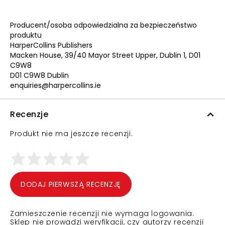
Producent/osoba odpowiedzialna za bezpieczeństwo
produktu
HarperCollins Publishers
Macken House, 39/40 Mayor Street Upper, Dublin 1, D01
C9W8
D01 C9W8 Dublin
enquiries@harpercollins.ie
Recenzje
Produkt nie ma jeszcze recenzji.
DODAJ PIERWSZĄ RECENZJĘ
Zamieszczenie recenzji nie wymaga logowania.
Sklep nie prowadzi weryfikacji, czy autorzy recenzji