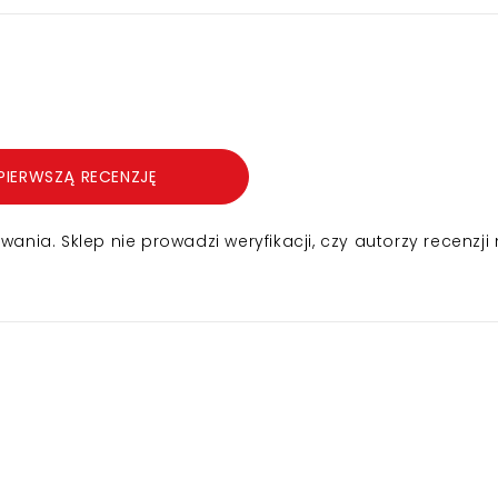
PIERWSZĄ RECENZJĘ
nia. Sklep nie prowadzi weryfikacji, czy autorzy recenzji 