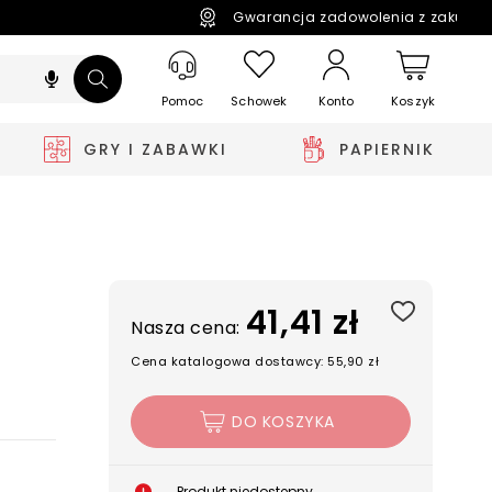
Gwarancja zadowolenia z zakupó
Pomoc
Schowek
Koszyk
Konto
GRY I ZABAWKI
PAPIERNIK
41,41 zł
Nasza cena:
Cena katalogowa dostawcy: 55,90 zł
DO KOSZYKA
Produkt niedostępny