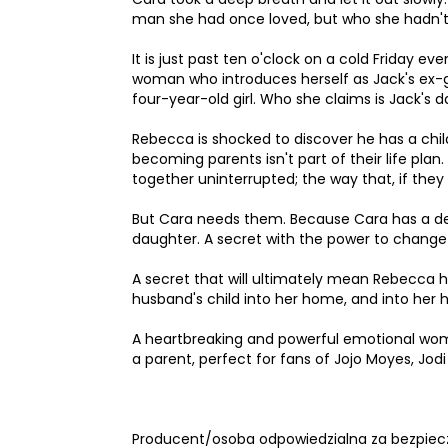
man she had once loved, but who she hadn't se
It is just past ten o'clock on a cold Friday 
woman who introduces herself as Jack's ex-gi
four-year-old girl. Who she claims is Jack's 
Rebecca is shocked to discover he has a chil
becoming parents isn't part of their life plan
together uninterrupted; the way that, if they
But Cara needs them. Because Cara has a dev
daughter. A secret with the power to change al
A secret that will ultimately mean Rebecca ha
husband's child into her home, and into her 
A heartbreaking and powerful emotional women
a parent, perfect for fans of Jojo Moyes, Jodi
Producent/osoba odpowiedzialna za bezpiec