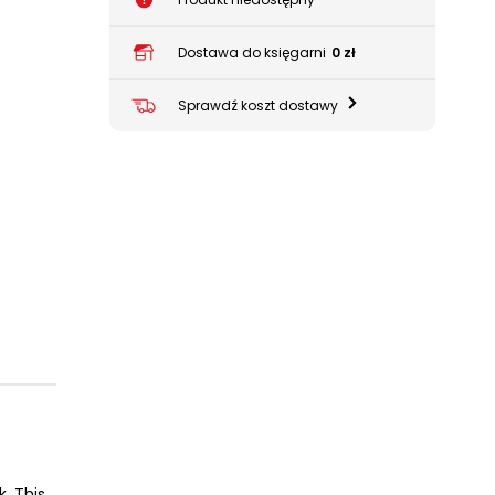
Dostawa do księgarni
0 zł
Sprawdź koszt dostawy
k. This