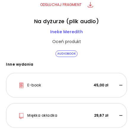
ODSŁUCHAJ FRAGMENT
Na dyżurze (plik audio)
Ineke Meredith
Oceń produkt
AUDIOBOOK
Inne wydania
E-book
45,00 zł
Miękka okładka
29,67 zł