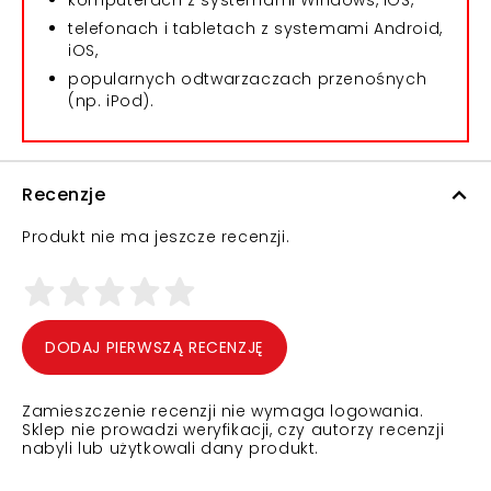
komputerach z systemami Windows, iOS,
telefonach i tabletach z systemami Android,
iOS,
popularnych odtwarzaczach przenośnych
(np. iPod).
Recenzje
Produkt nie ma jeszcze recenzji.
DODAJ PIERWSZĄ RECENZJĘ
Zamieszczenie recenzji nie wymaga logowania.
Sklep nie prowadzi weryfikacji, czy autorzy recenzji
nabyli lub użytkowali dany produkt.