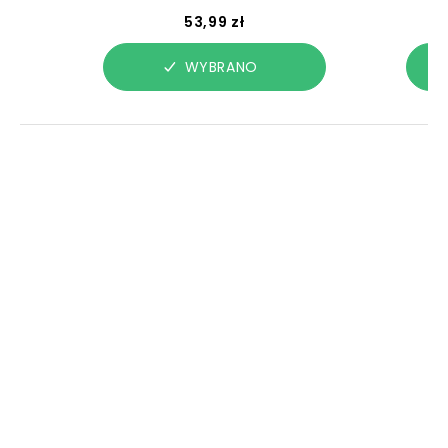
53,99 zł
WYBRANO