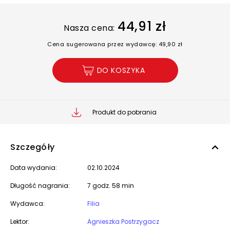
44,91 zł
Nasza cena:
Cena sugerowana przez wydawcę: 49,90 zł
DO KOSZYKA
Produkt do pobrania
Szczegóły
Data wydania:
02.10.2024
Długość nagrania:
7 godz. 58 min
Wydawca:
Filia
Lektor:
Agnieszka Postrzygacz