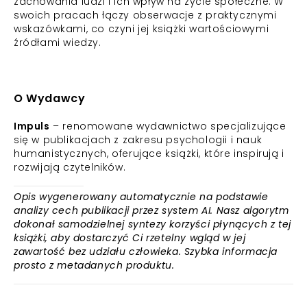
zachowania ludzi i ich wpływ na życie społeczne. W
swoich pracach łączy obserwacje z praktycznymi
wskazówkami, co czyni jej książki wartościowymi
źródłami wiedzy.
O Wydawcy
Impuls
– renomowane wydawnictwo specjalizujące
się w publikacjach z zakresu psychologii i nauk
humanistycznych, oferujące książki, które inspirują i
rozwijają czytelników.
Opis wygenerowany automatycznie na podstawie
analizy cech publikacji przez system AI. Nasz algorytm
dokonał samodzielnej syntezy korzyści płynących z tej
książki, aby dostarczyć Ci rzetelny wgląd w jej
zawartość bez udziału człowieka. Szybka informacja
prosto z metadanych produktu.