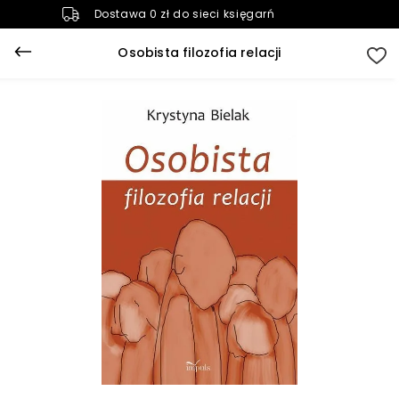
Dostawa 0 zł do sieci księgarń
Osobista filozofia relacji