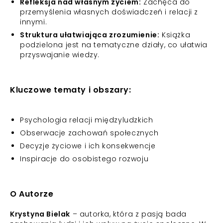
Refleksja nad własnym życiem:
Zachęca do
przemyślenia własnych doświadczeń i relacji z
innymi.
Struktura ułatwiająca zrozumienie:
Książka
podzielona jest na tematyczne działy, co ułatwia
przyswajanie wiedzy.
Kluczowe tematy i obszary:
Psychologia relacji międzyludzkich
Obserwacje zachowań społecznych
Decyzje życiowe i ich konsekwencje
Inspiracje do osobistego rozwoju
O Autorze
Krystyna Bielak
– autorka, która z pasją bada