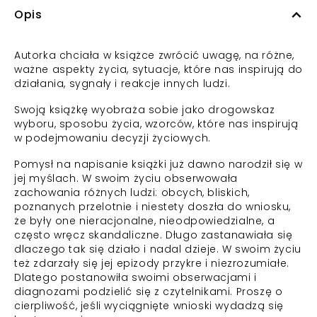
Opis
Autorka chciała w książce zwrócić uwagę, na różne,
ważne aspekty życia, sytuacje, które nas inspirują do
działania, sygnały i reakcje innych ludzi.
Swoją książkę wyobraża sobie jako drogowskaz
wyboru, sposobu życia, wzorców, które nas inspirują
w podejmowaniu decyzji życiowych.
Pomysł na napisanie książki już dawno narodził się w
jej myślach. W swoim życiu obserwowała
zachowania różnych ludzi: obcych, bliskich,
poznanych przelotnie i niestety doszła do wniosku,
że były one nieracjonalne, nieodpowiedzialne, a
często wręcz skandaliczne. Długo zastanawiała się
dlaczego tak się działo i nadal dzieje. W swoim życiu
też zdarzały się jej epizody przykre i niezrozumiałe.
Dlatego postanowiła swoimi obserwacjami i
diagnozami podzielić się z czytelnikami. Proszę o
cierpliwość, jeśli wyciągnięte wnioski wydadzą się