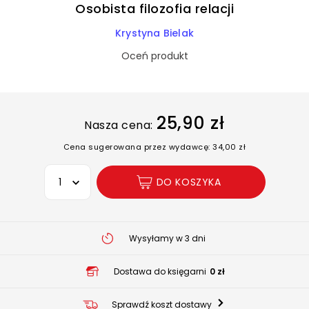
Osobista filozofia relacji
Krystyna Bielak
Oceń produkt
25,90 zł
Nasza cena:
Cena sugerowana przez wydawcę: 34,00 zł
Wybierz opcję
DO KOSZYKA
Wysyłamy w 3 dni
Dostawa do księgarni
0 zł
Sprawdź koszt dostawy