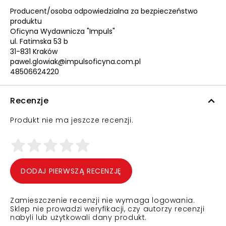
Producent/osoba odpowiedzialna za bezpieczeństwo
produktu
Oficyna Wydawnicza "Impuls"
ul. Fatimska 53 b
31-831 Kraków
pawel.glowiak@impulsoficyna.com.pl
48506624220
Recenzje
Produkt nie ma jeszcze recenzji.
DODAJ PIERWSZĄ RECENZJĘ
Zamieszczenie recenzji nie wymaga logowania.
Sklep nie prowadzi weryfikacji, czy autorzy recenzji
nabyli lub użytkowali dany produkt.