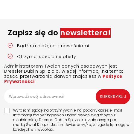
Zapisz się do
newslettera!
Bądź na bieżąco z nowościami
Otrzymuj specjalne oferty
Administratorem Twoich danych osobowych jest
Dressler Dublin Sp. z o.o. Więcej informacji na temat
zasad przetwarzania danych znajdziesz w
Polityce
Prywatności
.
SUBSKRYBUJ
Wyrażam zgodę na otrzymywanie na podany adres e-mail
informacji marketingowych i handlowych związanych z
działalnością Dressler Dublin Sp. z o.o., działającego pod
marką Świat Książki. Jestem świadomy/-a, że zgodę tę mogę w
każdej chwili wycofać.