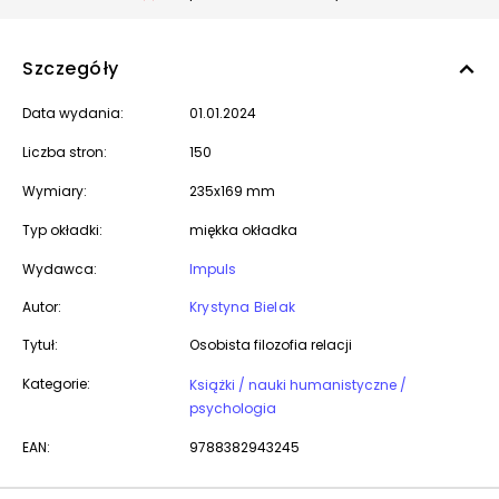
Szczegóły
Data wydania:
01.01.2024
Liczba stron:
150
Wymiary:
235x169 mm
Typ okładki:
miękka okładka
Wydawca:
Impuls
Autor:
Krystyna Bielak
Tytuł:
Osobista filozofia relacji
Kategorie:
Książki / nauki humanistyczne /
psychologia
EAN:
9788382943245