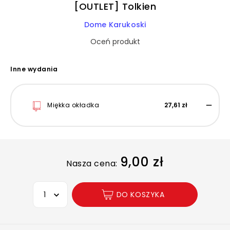
[OUTLET] Tolkien
Dome Karukoski
Oceń produkt
Inne wydania
Miękka okładka
27,61 zł
9,00 zł
Nasza cena:
Wybierz opcję
DO KOSZYKA