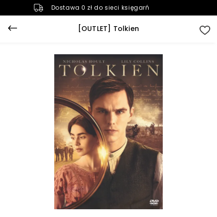
Dostawa 0 zł do sieci księgarń
[OUTLET] Tolkien