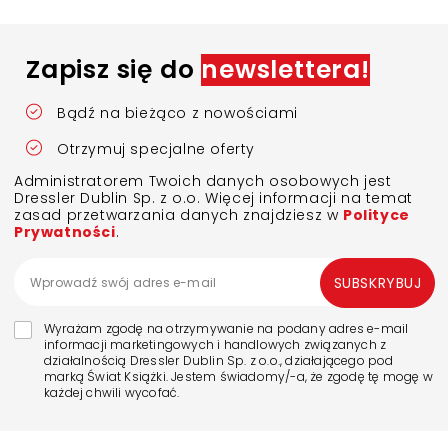
Zapisz się do
newslettera!
Bądź na bieżąco z nowościami
Otrzymuj specjalne oferty
Administratorem Twoich danych osobowych jest
Dressler Dublin Sp. z o.o. Więcej informacji na temat
zasad przetwarzania danych znajdziesz w
Polityce
Prywatności
.
SUBSKRYBUJ
Wyrażam zgodę na otrzymywanie na podany adres e-mail
informacji marketingowych i handlowych związanych z
działalnością Dressler Dublin Sp. z o.o., działającego pod
marką Świat Książki. Jestem świadomy/-a, że zgodę tę mogę w
każdej chwili wycofać.