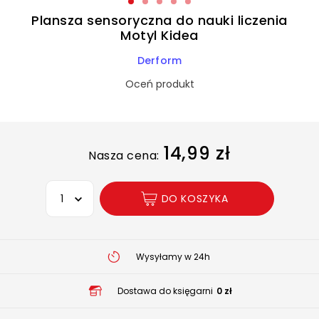
Plansza sensoryczna do nauki liczenia
Motyl Kidea
Derform
Oceń produkt
14,99 zł
Nasza cena:
Wybierz opcję
DO KOSZYKA
Wysyłamy w 24h
Dostawa do księgarni
0 zł