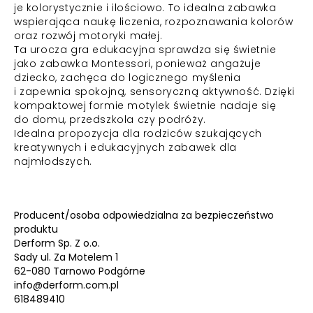
je kolorystycznie i ilościowo. To idealna zabawka
wspierająca naukę liczenia, rozpoznawania kolorów
oraz rozwój motoryki małej.
Ta urocza gra edukacyjna sprawdza się świetnie
jako zabawka Montessori, ponieważ angażuje
dziecko, zachęca do logicznego myślenia
i zapewnia spokojną, sensoryczną aktywność. Dzięki
kompaktowej formie motylek świetnie nadaje się
do domu, przedszkola czy podróży.
Idealna propozycja dla rodziców szukających
kreatywnych i edukacyjnych zabawek dla
najmłodszych.
Producent/osoba odpowiedzialna za bezpieczeństwo
produktu
Derform Sp. Z o.o.
Sady ul. Za Motelem 1
62-080 Tarnowo Podgórne
info@derform.com.pl
618489410