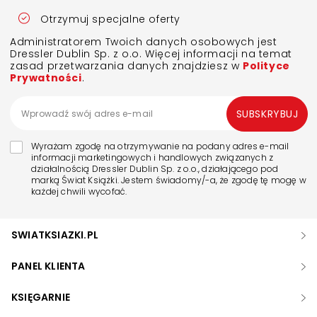
Otrzymuj specjalne oferty
Administratorem Twoich danych osobowych jest
Dressler Dublin Sp. z o.o. Więcej informacji na temat
zasad przetwarzania danych znajdziesz w
Polityce
Prywatności
.
SUBSKRYBUJ
Wyrażam zgodę na otrzymywanie na podany adres e-mail
informacji marketingowych i handlowych związanych z
działalnością Dressler Dublin Sp. z o.o., działającego pod
marką Świat Książki. Jestem świadomy/-a, że zgodę tę mogę w
każdej chwili wycofać.
SWIATKSIAZKI.PL
PANEL KLIENTA
KSIĘGARNIE