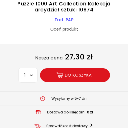
Puzzle 1000 Art Collection Kolekcja
arcydzieł sztuki 10974
Trefl PAP
Oceń produkt
27,30 zł
Nasza cena:
Wybierz opcję
DO KOSZYKA
Wysyłamy w 5-7 dni
Dostawa do księgarni
0 zł
Sprawdź koszt dostawy