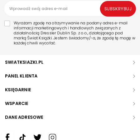
SUBSKRYBUJ
Wyrażam zgodę na otrzymywanie na podany adres e-mail
informacji marketingowych i handlowych związanych z
działalnością Dressler Dublin Sp. z o.o., działającego pod
marką Świat Książki. Jestem świadomy/-a, że zgodę tę mogę w
każdej chwili wycofać.
SWIATKSIAZKI.PL
PANEL KLIENTA
KSIĘGARNIE
WSPARCIE
DANE ADRESOWE
Zwiększ rozmiar czcionki