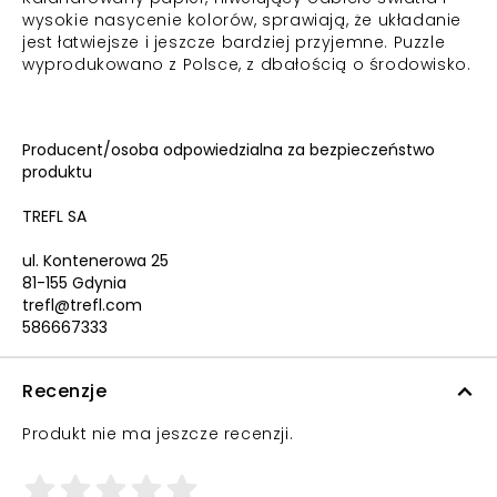
wysokie nasycenie kolorów, sprawiają, że układanie
jest łatwiejsze i jeszcze bardziej przyjemne. Puzzle
wyprodukowano z Polsce, z dbałością o środowisko.
Producent/osoba odpowiedzialna za bezpieczeństwo
produktu
TREFL SA
ul. Kontenerowa 25
81-155 Gdynia
trefl@trefl.com
586667333
Recenzje
Produkt nie ma jeszcze recenzji.