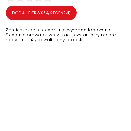
DODAJ PIERWSZĄ RECENZJĘ
Zamieszczenie recenzji nie wymaga logowania.
Sklep nie prowadzi weryfikacji, czy autorzy recenzji
nabyli lub użytkowali dany produkt.