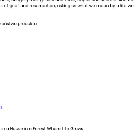
es of grief and resurrection, asking us what we mean by a life wel
zeństwo produktu
s
f in a House in a Forest Where Life Grows