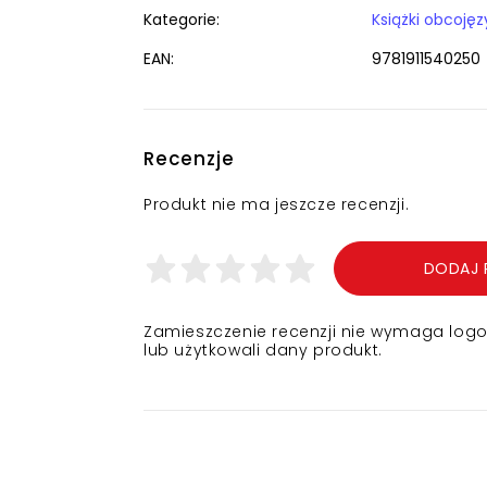
Kategorie:
EAN:
9781911540250
Recenzje
Produkt nie ma jeszcze recenzji.
DODAJ 
Zamieszczenie recenzji nie wymaga logowa
lub użytkowali dany produkt.