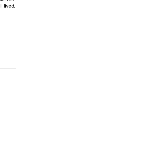
l-lived,