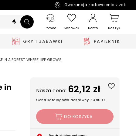
Gwarancja zadowolenia z zakupó
Pomoc
Schowek
Koszyk
Konto
GRY I ZABAWKI
PAPIERNIK
SE IN A FOREST WHERE LIFE GROWS
e in
62,12 zł
Nasza cena:
s
Cena katalogowa dostawcy: 83,90 zł
DO KOSZYKA
Produkt niedostępny