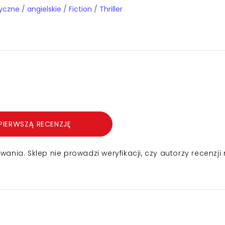
Książki obcojęzyczne / angielskie / Fiction / Thriller
PIERWSZĄ RECENZJĘ
nia. Sklep nie prowadzi weryfikacji, czy autorzy recenzji 