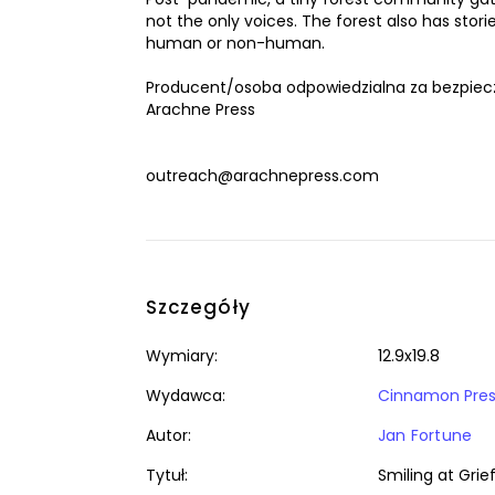
not the only voices. The forest also has stori
human or non-human.
Producent/osoba odpowiedzialna za bezpiec
Arachne Press
outreach@arachnepress.com
Szczegóły
Wymiary:
12.9x19.8
Wydawca:
Cinnamon Pres
Autor:
Jan Fortune
Tytuł:
Smiling at Grie