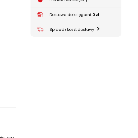
Dostawa do księgarni
0 zł
Sprawdź koszt dostawy
irs are