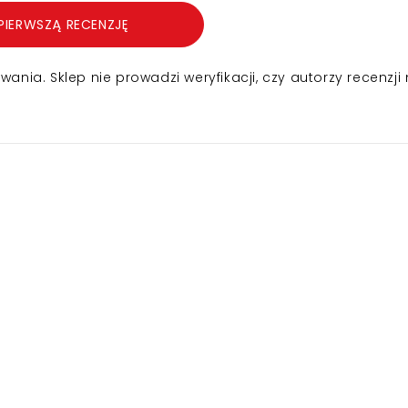
PIERWSZĄ RECENZJĘ
nia. Sklep nie prowadzi weryfikacji, czy autorzy recenzji 