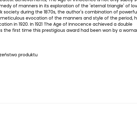
dy of manners in its exploration of the 'eternal triangle' of lov
 society during the 1870s, the author's combination of powerfu
meticulous evocation of the manners and style of the period, 
lication in 1920. In 1921 The Age of Innocence achieved a double
t was the first time this prestigious award had been won by a wom
zeństwo produktu