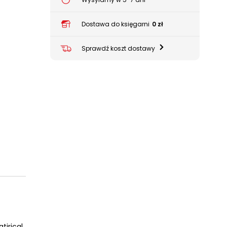
Dostawa do księgarni
0 zł
Sprawdź koszt dostawy
irical,