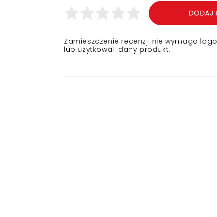
DODAJ 
Zamieszczenie recenzji nie wymaga logowa
lub użytkowali dany produkt.