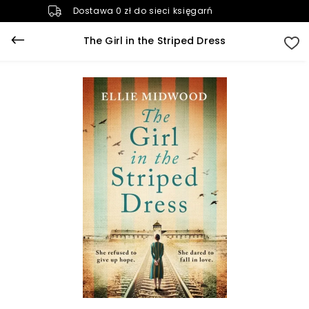
Dostawa 0 zł do sieci księgarń
The Girl in the Striped Dress