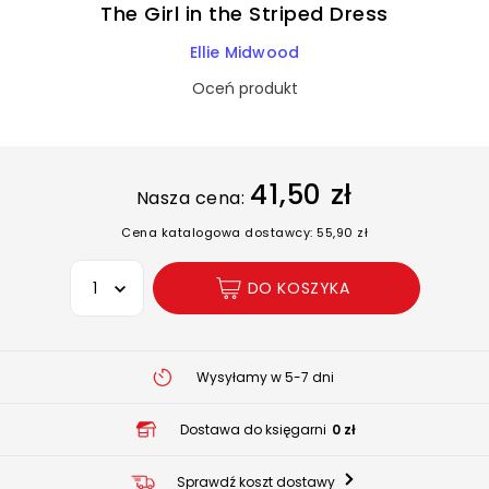
The Girl in the Striped Dress
Ellie Midwood
Oceń produkt
41,50 zł
Nasza cena:
Cena katalogowa dostawcy: 55,90 zł
Wybierz opcję
DO KOSZYKA
Wysyłamy w 5-7 dni
Dostawa do księgarni
0 zł
Sprawdź koszt dostawy