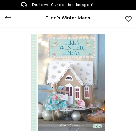
Dostawa 0 zł do sieci księgarń
Tilda's Winter Ideas