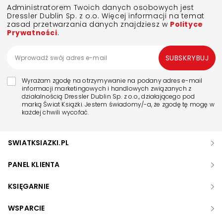
Administratorem Twoich danych osobowych jest
Dressler Dublin Sp. z o.o. Więcej informacji na temat
zasad przetwarzania danych znajdziesz w
Polityce
Prywatności
.
SUBSKRYBUJ
Wyrażam zgodę na otrzymywanie na podany adres e-mail
informacji marketingowych i handlowych związanych z
działalnością Dressler Dublin Sp. z o.o., działającego pod
marką Świat Książki. Jestem świadomy/-a, że zgodę tę mogę w
każdej chwili wycofać.
SWIATKSIAZKI.PL
PANEL KLIENTA
KSIĘGARNIE
WSPARCIE