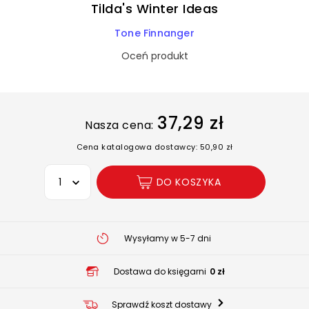
Tilda's Winter Ideas
Tone Finnanger
Oceń produkt
37,29 zł
Nasza cena:
Cena katalogowa dostawcy: 50,90 zł
Wybierz opcję
DO KOSZYKA
Wysyłamy w 5-7 dni
Dostawa do księgarni
0 zł
Sprawdź koszt dostawy