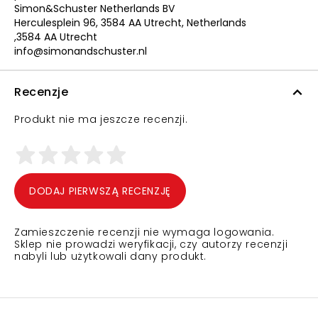
Simon&Schuster Netherlands BV
Herculesplein 96, 3584 AA Utrecht, Netherlands
,3584 AA Utrecht
info@simonandschuster.nl
Recenzje
Produkt nie ma jeszcze recenzji.
DODAJ PIERWSZĄ RECENZJĘ
Zamieszczenie recenzji nie wymaga logowania.
Sklep nie prowadzi weryfikacji, czy autorzy recenzji
nabyli lub użytkowali dany produkt.