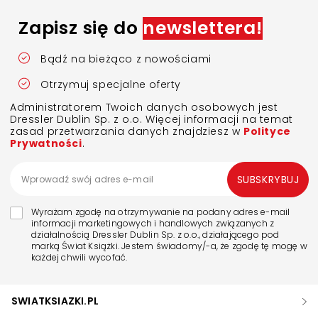
Zapisz się do
newslettera!
Bądź na bieżąco z nowościami
Otrzymuj specjalne oferty
Administratorem Twoich danych osobowych jest
Dressler Dublin Sp. z o.o. Więcej informacji na temat
zasad przetwarzania danych znajdziesz w
Polityce
Prywatności
.
SUBSKRYBUJ
Wyrażam zgodę na otrzymywanie na podany adres e-mail
informacji marketingowych i handlowych związanych z
działalnością Dressler Dublin Sp. z o.o., działającego pod
marką Świat Książki. Jestem świadomy/-a, że zgodę tę mogę w
każdej chwili wycofać.
SWIATKSIAZKI.PL