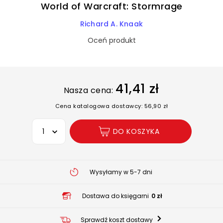
World of Warcraft: Stormrage
Richard A. Knaak
Oceń produkt
41,41 zł
Nasza cena:
Cena katalogowa dostawcy: 56,90 zł
Wybierz opcję
DO KOSZYKA
Wysyłamy w 5-7 dni
Dostawa do księgarni
0 zł
Sprawdź koszt dostawy