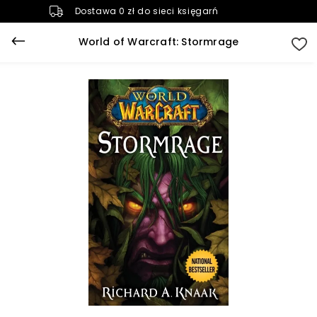
Dostawa 0 zł do sieci księgarń
World of Warcraft: Stormrage