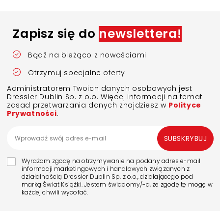
Zapisz się do
newslettera!
Bądź na bieżąco z nowościami
Otrzymuj specjalne oferty
Administratorem Twoich danych osobowych jest
Dressler Dublin Sp. z o.o. Więcej informacji na temat
zasad przetwarzania danych znajdziesz w
Polityce
Prywatności
.
SUBSKRYBUJ
Wyrażam zgodę na otrzymywanie na podany adres e-mail
informacji marketingowych i handlowych związanych z
działalnością Dressler Dublin Sp. z o.o., działającego pod
marką Świat Książki. Jestem świadomy/-a, że zgodę tę mogę w
każdej chwili wycofać.