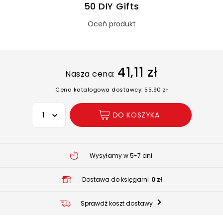
50 DIY Gifts
Oceń produkt
41,11 zł
Nasza cena:
Cena katalogowa dostawcy: 55,90 zł
Wybierz opcję
DO KOSZYKA
Wysyłamy w 5-7 dni
Dostawa do księgarni
0 zł
Sprawdź koszt dostawy