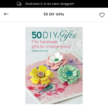
Dostawa 0 zł do sieci księgarń
50 DIY Gifts