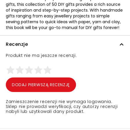
gifts, this collection of 50 DIY gifts provides a rich source
of inspiration and step-by-step projects. With handmade
gifts ranging from easy jewellery projects to simple
sewing patterns to quick ideas with paper, yarn and clay,
this book will be your go-to manual for DIY gifts forever!
Recenzje
Produkt nie ma jeszcze recenzji.
DODAJ PIERWSZĄ RECENZJĘ
Zamieszczenie recenzji nie wymaga logowania.
Sklep nie prowadzi weryfikacji, czy autorzy recenzji
nabyli lub użytkowali dany produkt.