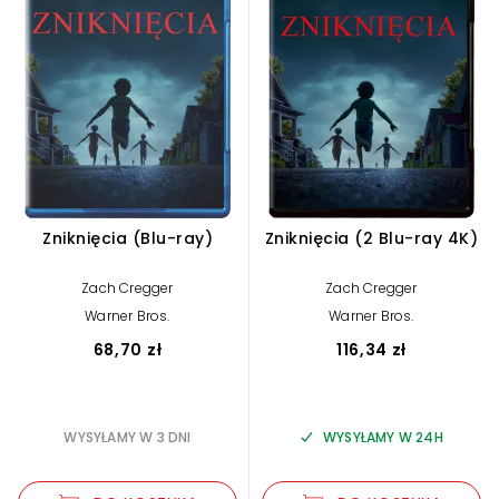
Zniknięcia (Blu-ray)
Zniknięcia (2 Blu-ray 4K)
Zach Cregger
Zach Cregger
Warner Bros.
Warner Bros.
68,70 zł
116,34 zł
WYSYŁAMY W 3 DNI
WYSYŁAMY W 24H