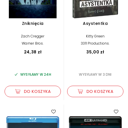
Zniknięcia
Asystentka
Zach Cregger
Kitty Green
Warner Bros.
3311 Productions.
24,38 zł
35,00 zł
WYSYŁAMY W 24H
WYSYŁAMY W 3 DNI
DO KOSZYKA
DO KOSZYKA