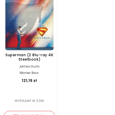
Superman (2 Blu-ray 4K
Steelbook)
James Gunn
Warner Bros.
121,19 zł
WYSYŁAMY W 3 DNI