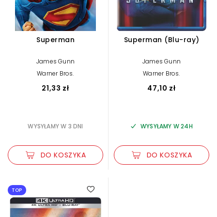
Superman
Superman (Blu-ray)
James Gunn
James Gunn
Warner Bros.
Warner Bros.
21,33 zł
47,10 zł
WYSYŁAMY W 3 DNI
WYSYŁAMY W 24H
DO KOSZYKA
DO KOSZYKA
2.35
TOP