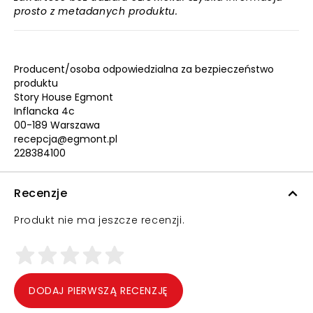
prosto z metadanych produktu.
Producent/osoba odpowiedzialna za bezpieczeństwo
produktu
Story House Egmont
Inflancka 4c
00-189 Warszawa
recepcja@egmont.pl
228384100
Recenzje
Produkt nie ma jeszcze recenzji.
DODAJ PIERWSZĄ RECENZJĘ