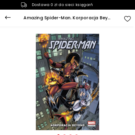
Dostawa 0 zł do sieci księgarń
Amazing Spider-Man. Korporacja Beyond. Tom 2