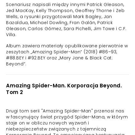
Scenariusz napisali między innymi Patrick Gleason,
Jed MacKay, Kelly Thompson, Geoffrey Thorne i Zeb
Wells, a rysunki przygotowali Mark Bagley, Jan
Bazaldua, Michael Dowling, Fran Galán, Patrick
Gleason, Carlos Gómez, Sara Pichelli, Jim Towe i C.F.
Villa.
Album zawiera materiały opublikowane pierwotnie w
zeszytach „Amazing Spider-Man” (2018) #86–93,
#88.BEY i #92.BEY oraz „Mary Jane & Black Cat:
Beyond”.
Amazing Spider-Man. Korporacja Beyond.
Tom 2
Drugi tom serii "Amazing Spider-Man" przenosi nas
w fascynujący świat przygód Spider-Mana, w którym
staje on w obliczu nowych wyzwań i
niebezpieczeństw związanych z tajemniczą