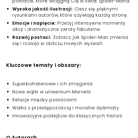
postacie, które wciągną Cię w świat Spider-Mana.
Wysoka jakość ilustracji:
Ciesz się pięknymi
rysunkami autorów, które ożywiają każdą stronę.
Emocje i napięcie:
Przeżyj intensywne momenty
akcji i dramatyczne zwroty fabularne.
Rozwój postaci:
Zobacz, jak Spider-Man zmienia
się i rozwija w obliczu nowych wyzwań.
Kluczowe tematy i obszary:
Superbohaterowie i ich zmagania
Nowe wątki w uniwersum Marvela
Relacje między postaciami
Walka z przestępczością i moralne dylematy
Innowacyjne podejście do klasycznych historii
O Autorach