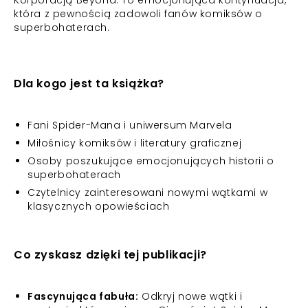
Korporacją Beyond. To emocjonująca kontynuacja,
która z pewnością zadowoli fanów komiksów o
superbohaterach.
Dla kogo jest ta książka?
Fani Spider-Mana i uniwersum Marvela
Miłośnicy komiksów i literatury graficznej
Osoby poszukujące emocjonujących historii o
superbohaterach
Czytelnicy zainteresowani nowymi wątkami w
klasycznych opowieściach
Co zyskasz dzięki tej publikacji?
Fascynująca fabuła:
Odkryj nowe wątki i