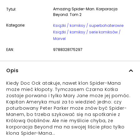
Amazing Spider-Man. Korporacja
Tytuł:
Beyond. Tom 2
Kategorie:
Książki / komiksy / superbohaterowie
Książki / komiksy / serie komiksów /
Marvel
EAN:
9788328175297
Opis
Kiedy Doc Ock atakuje, nawet klon Spider-Mana
może mieć kłopoty. Tymczasem Czarna Kotka
zostaje porwana i tylko Mary Jane może jej pomóc.
Kapitan Ameryka musi za to wiedzieć jedno: czy
poturbowany Peter Parker może znów być Spider-
Manem, bo trzeba szykować się na spotkanie z
Królową Goblinów. Ale nie myślicie chyba, że
korporacja Beyond ma na swojej liście płac tylko
klona Spider-Mana...