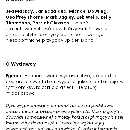
Jed Mackay, Jan Bazaldua, Michael Dowling,
Geoffrey Thorne, Mark Bagley, Zeb Wells, Kelly
Thompson, Patrick Gleason
– zespół
utalentowanych twórców, którzy wnieśli swoje
unikalne style i pomysły do tej serii, tworząc
niezapomniane przygody Spider-Mana.
O Wydawcy
Egmont
– renomowane wydawnictwo, które od lat
dostarcza czytelnikom wysokiej jakości publikacje, w
tym komiksy, książki dla dzieci i literaturę
młodzieżową.
Opis wygenerowany automatycznie na podstawie
analizy cech publikacji przez system AI. Nasz algorytm
dokonał samodzielnej syntezy korzyści płynących z tej
książki, aby dostarczyć Ci rzetelny wgląd w jej
zawartość bez udziału człowieka. Szybka informacja