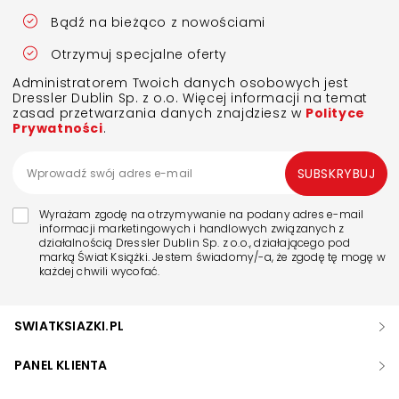
Bądź na bieżąco z nowościami
Otrzymuj specjalne oferty
Administratorem Twoich danych osobowych jest
Dressler Dublin Sp. z o.o. Więcej informacji na temat
zasad przetwarzania danych znajdziesz w
Polityce
Prywatności
.
SUBSKRYBUJ
Wyrażam zgodę na otrzymywanie na podany adres e-mail
informacji marketingowych i handlowych związanych z
działalnością Dressler Dublin Sp. z o.o., działającego pod
marką Świat Książki. Jestem świadomy/-a, że zgodę tę mogę w
każdej chwili wycofać.
SWIATKSIAZKI.PL
PANEL KLIENTA