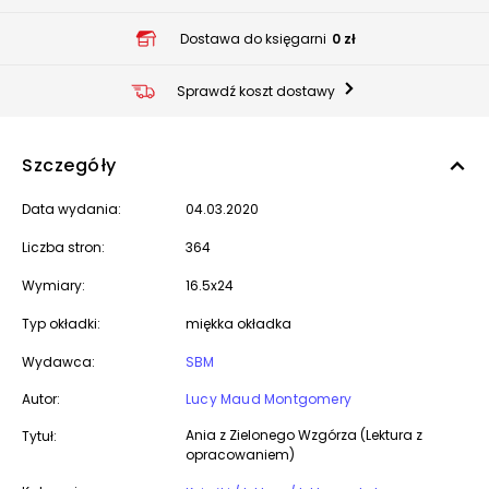
Dostawa do księgarni
0 zł
Sprawdź koszt dostawy
Szczegóły
Data wydania:
04.03.2020
Liczba stron:
364
Wymiary:
16.5x24
Typ okładki:
miękka okładka
Wydawca:
SBM
Autor:
Lucy Maud Montgomery
Ania z Zielonego Wzgórza (Lektura z
Tytuł:
opracowaniem)