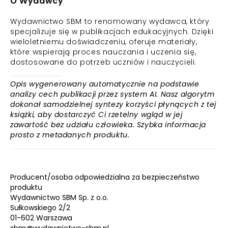
O Wydawcy
Wydawnictwo SBM to renomowany wydawca, który
specjalizuje się w publikacjach edukacyjnych. Dzięki
wieloletniemu doświadczeniu, oferuje materiały,
które wspierają proces nauczania i uczenia się,
dostosowane do potrzeb uczniów i nauczycieli.
Opis wygenerowany automatycznie na podstawie
analizy cech publikacji przez system AI. Nasz algorytm
dokonał samodzielnej syntezy korzyści płynących z tej
książki, aby dostarczyć Ci rzetelny wgląd w jej
zawartość bez udziału człowieka. Szybka informacja
prosto z metadanych produktu.
Producent/osoba odpowiedzialna za bezpieczeństwo
produktu
Wydawnictwo SBM Sp. z o.o.
Sułkowskiego 2/2
01-602 Warszawa