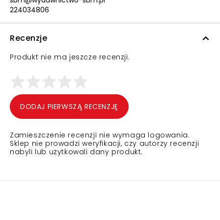
sbm@wydawnictwo-sbm.pl
224034806
Recenzje
Produkt nie ma jeszcze recenzji.
DODAJ PIERWSZĄ RECENZJĘ
Zamieszczenie recenzji nie wymaga logowania.
Sklep nie prowadzi weryfikacji, czy autorzy recenzji
nabyli lub użytkowali dany produkt.