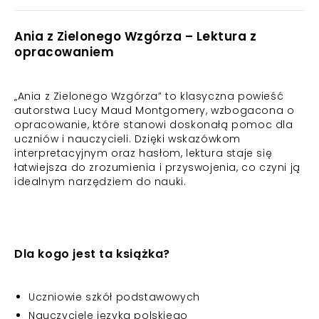
Ania z Zielonego Wzgórza – Lektura z
opracowaniem
„Ania z Zielonego Wzgórza” to klasyczna powieść
autorstwa Lucy Maud Montgomery, wzbogacona o
opracowanie, które stanowi doskonałą pomoc dla
uczniów i nauczycieli. Dzięki wskazówkom
interpretacyjnym oraz hasłom, lektura staje się
łatwiejsza do zrozumienia i przyswojenia, co czyni ją
idealnym narzędziem do nauki.
Dla kogo jest ta książka?
Uczniowie szkół podstawowych
Nauczyciele języka polskiego