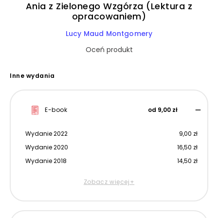
Ania z Zielonego Wzgórza (Lektura z
opracowaniem)
Lucy Maud Montgomery
Oceń produkt
Inne wydania
E-book
od 9,00 zł
Wydanie 2022
9,00 zł
Wydanie 2020
16,50 zł
Wydanie 2018
14,50 zł
Zobacz więcej+