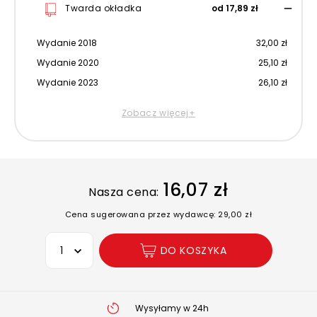
Twarda okładka
od 17,89 zł
Wydanie 2018
32,00 zł
Wydanie 2020
25,10 zł
Wydanie 2023
26,10 zł
Zobacz więcej+
16,07 zł
Nasza cena:
Cena sugerowana przez wydawcę: 29,00 zł
Wybierz opcję
DO KOSZYKA
Wysyłamy w 24h