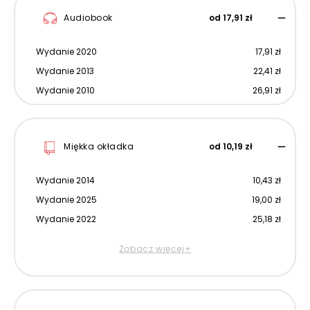
Audiobook
od 17,91 zł
Wydanie 2020
17,91 zł
Wydanie 2013
22,41 zł
Wydanie 2010
26,91 zł
Miękka okładka
od 10,19 zł
Wydanie 2014
10,43 zł
Wydanie 2025
19,00 zł
Wydanie 2022
25,18 zł
Zobacz więcej+