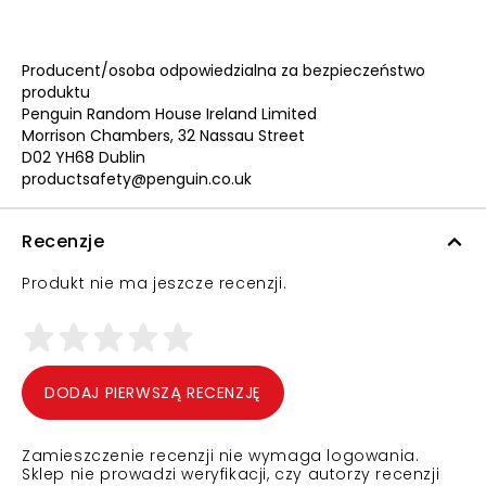
Producent/osoba odpowiedzialna za bezpieczeństwo
produktu
Penguin Random House Ireland Limited
Morrison Chambers, 32 Nassau Street
D02 YH68 Dublin
productsafety@penguin.co.uk
Recenzje
Produkt nie ma jeszcze recenzji.
DODAJ PIERWSZĄ RECENZJĘ
Zamieszczenie recenzji nie wymaga logowania.
Sklep nie prowadzi weryfikacji, czy autorzy recenzji