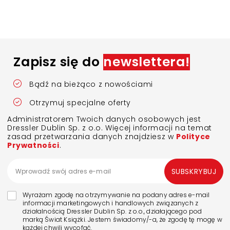
Zapisz się do
newslettera!
Bądź na bieżąco z nowościami
Otrzymuj specjalne oferty
Administratorem Twoich danych osobowych jest
Dressler Dublin Sp. z o.o. Więcej informacji na temat
zasad przetwarzania danych znajdziesz w
Polityce
Prywatności
.
SUBSKRYBUJ
Wyrażam zgodę na otrzymywanie na podany adres e-mail
informacji marketingowych i handlowych związanych z
działalnością Dressler Dublin Sp. z o.o., działającego pod
marką Świat Książki. Jestem świadomy/-a, że zgodę tę mogę w
każdej chwili wycofać.