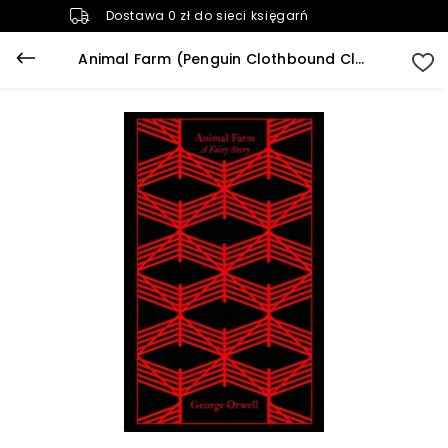
Dostawa 0 zł do sieci księgarń
Animal Farm (Penguin Clothbound Classics)