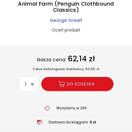
Animal Farm (Penguin Clothbound
Classics)
George Orwell
Oceń produkt
62,14 zł
Nasza cena:
Cena katalogowa dostawcy: 83,90 zł
Wybierz opcję
DO KOSZYKA
Wysyłamy w 24h
Dostawa do księgarni
0 zł