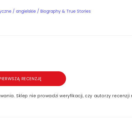
Książki obcojęzyczne / angielskie / Biography & True Stories
PIERWSZĄ RECENZJĘ
nia. Sklep nie prowadzi weryfikacji, czy autorzy recenzji 