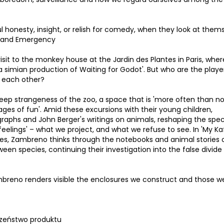
honesty, insight, or relish for comedy, when they look at thems
ow and Emergency
isit to the monkey house at the Jardin des Plantes in Paris, whe
a simian production of Waiting for Godot'. But who are the playe
e each other?
deep strangeness of the zoo, a space that is 'more often than no
ages of fun'. Amid these excursions with their young children,
aphs and John Berger's writings on animals, reshaping the spe
eelings' – what we project, and what we refuse to see. In 'My Ka
ies, Zambreno thinks through the notebooks and animal stories 
een species, continuing their investigation into the false divide
 Zambreno renders visible the enclosures we construct and those w
zeństwo produktu