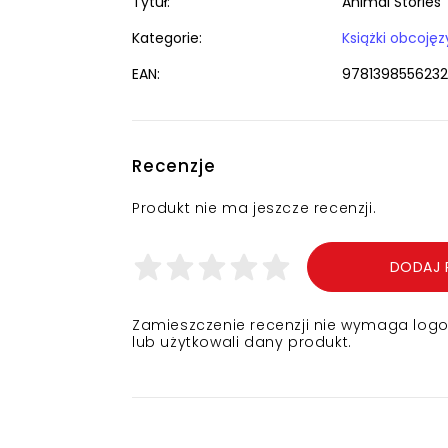
Tytuł:
Animal Stories
Kategorie:
EAN:
9781398556232
Recenzje
Produkt nie ma jeszcze recenzji.
DODAJ 
Zamieszczenie recenzji nie wymaga logowa
lub użytkowali dany produkt.