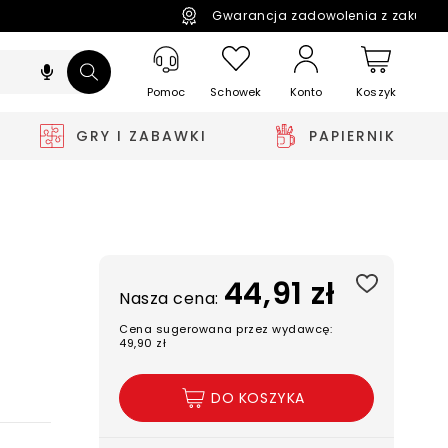
Gwarancja zadowolenia z zakupó
Pomoc
Schowek
Koszyk
Konto
GRY I ZABAWKI
PAPIERNIK
44,91 zł
Nasza cena:
Cena sugerowana przez wydawcę:
49,90 zł
DO KOSZYKA