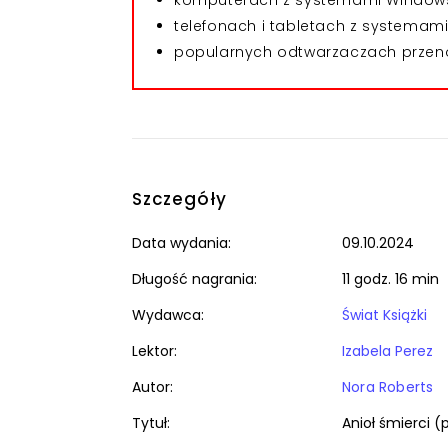
komputerach z systemami Windows,
telefonach i tabletach z systemami 
popularnych odtwarzaczach przeno
Szczegóły
Data wydania:
09.10.2024
Długość nagrania:
11 godz. 16 min
Wydawca:
Świat Książki
Lektor:
Izabela Perez
Autor:
Nora Roberts
Tytuł:
Anioł śmierci (p