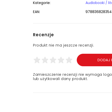
Kategorie:
Audiobooki / li
EAN:
978836828354
Recenzje
Produkt nie ma jeszcze recenzji.
DODAJ 
Zamieszczenie recenzji nie wymaga logowa
lub użytkowali dany produkt.