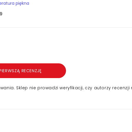
teratura piękna
9
PIERWSZĄ RECENZJĘ
nia. Sklep nie prowadzi weryfikacji, czy autorzy recenzji 