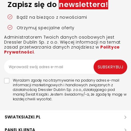
Zapisz się do
newslettera!
Bądź na bieżąco z nowościami
Otrzymuj specjalne oferty
Administratorem Twoich danych osobowych jest
Dressler Dublin Sp. z o.o. Więcej informacji na temat
zasad przetwarzania danych znajdziesz w
Polityce
Prywatności
.
SUBSKRYBUJ
Wyrażam zgodę na otrzymywanie na podany adres e-mail
informacji marketingowych i handlowych związanych z
działalnością Dressler Dublin Sp. z o.o., działającego pod
marką Świat Książki. Jestem świadomy/-a, że zgodę tę mogę w
każdej chwili wycofać.
SWIATKSIAZKI.PL
PANEL KLIENTA