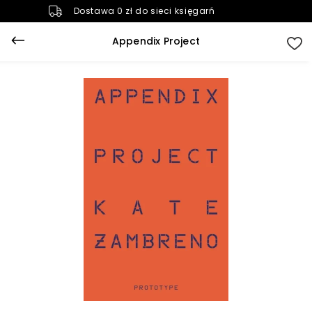
Dostawa 0 zł do sieci księgarń
Appendix Project