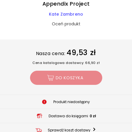
Appendix Project
Kate Zambreno
Oceń produkt
49,53 zł
Nasza cena:
Cena katalogowa dostawcy: 66,90 zł
DO KOSZYKA
Produkt niedostępny
Dostawa do księgarni
0 zł
Sprawdź koszt dostawy