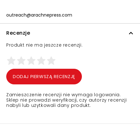
outreach@arachnepress.com
Recenzje
Produkt nie ma jeszcze recenzji.
DODAJ PIERWSZĄ RECENZJĘ
Zamieszczenie recenzji nie wymaga logowania.
Sklep nie prowadzi weryfikacji, czy autorzy recenzji
nabyli lub użytkowali dany produkt.