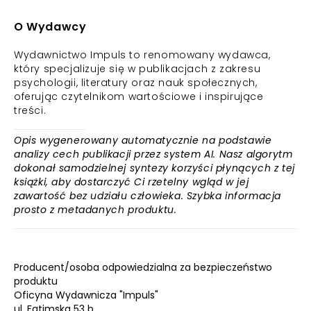
O Wydawcy
Wydawnictwo Impuls to renomowany wydawca,
który specjalizuje się w publikacjach z zakresu
psychologii, literatury oraz nauk społecznych,
oferując czytelnikom wartościowe i inspirujące
treści.
Opis wygenerowany automatycznie na podstawie
analizy cech publikacji przez system AI. Nasz algorytm
dokonał samodzielnej syntezy korzyści płynących z tej
książki, aby dostarczyć Ci rzetelny wgląd w jej
zawartość bez udziału człowieka. Szybka informacja
prosto z metadanych produktu.
Producent/osoba odpowiedzialna za bezpieczeństwo
produktu
Oficyna Wydawnicza "Impuls"
ul. Fatimska 53 b