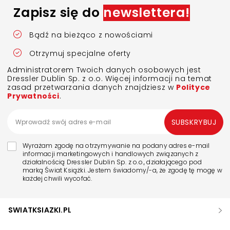
Zapisz się do
newslettera!
Bądź na bieżąco z nowościami
Otrzymuj specjalne oferty
Administratorem Twoich danych osobowych jest
Dressler Dublin Sp. z o.o. Więcej informacji na temat
zasad przetwarzania danych znajdziesz w
Polityce
Prywatności
.
SUBSKRYBUJ
Wyrażam zgodę na otrzymywanie na podany adres e-mail
informacji marketingowych i handlowych związanych z
działalnością Dressler Dublin Sp. z o.o., działającego pod
marką Świat Książki. Jestem świadomy/-a, że zgodę tę mogę w
każdej chwili wycofać.
SWIATKSIAZKI.PL