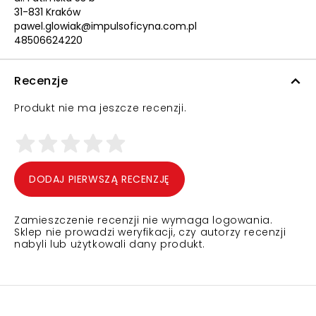
31-831 Kraków
pawel.glowiak@impulsoficyna.com.pl
48506624220
Recenzje
Produkt nie ma jeszcze recenzji.
DODAJ PIERWSZĄ RECENZJĘ
Zamieszczenie recenzji nie wymaga logowania.
Sklep nie prowadzi weryfikacji, czy autorzy recenzji
nabyli lub użytkowali dany produkt.