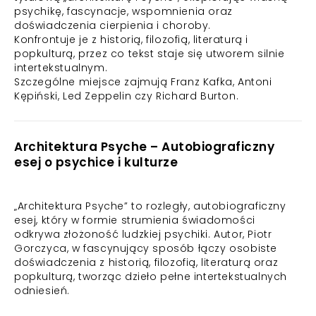
psychikę, fascynacje, wspomnienia oraz
doświadczenia cierpienia i choroby.
Konfrontuje je z historią, filozofią, literaturą i
popkulturą, przez co tekst staje się utworem silnie
intertekstualnym.
Szczególne miejsce zajmują Franz Kafka, Antoni
Kępiński, Led Zeppelin czy Richard Burton.
Architektura Psyche – Autobiograficzny
esej o psychice i kulturze
„Architektura Psyche” to rozległy, autobiograficzny
esej, który w formie strumienia świadomości
odkrywa złożoność ludzkiej psychiki. Autor, Piotr
Gorczyca, w fascynujący sposób łączy osobiste
doświadczenia z historią, filozofią, literaturą oraz
popkulturą, tworząc dzieło pełne intertekstualnych
odniesień.