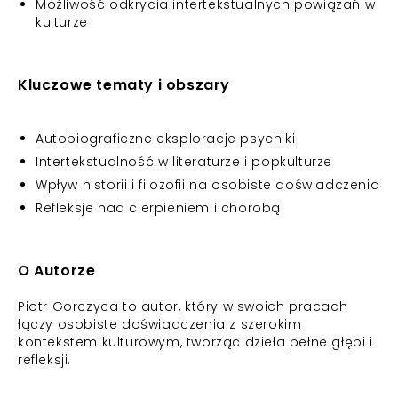
Możliwość odkrycia intertekstualnych powiązań w
kulturze
Kluczowe tematy i obszary
Autobiograficzne eksploracje psychiki
Intertekstualność w literaturze i popkulturze
Wpływ historii i filozofii na osobiste doświadczenia
Refleksje nad cierpieniem i chorobą
O Autorze
Piotr Gorczyca to autor, który w swoich pracach
łączy osobiste doświadczenia z szerokim
kontekstem kulturowym, tworząc dzieła pełne głębi i
refleksji.