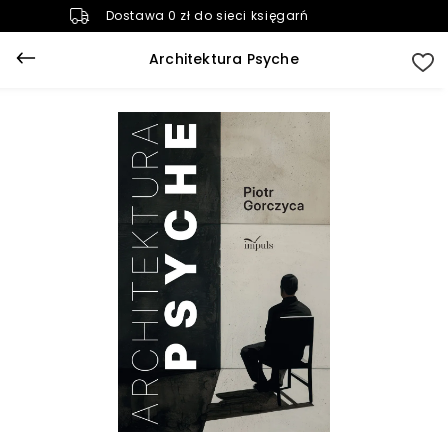
Dostawa 0 zł do sieci księgarń
Architektura Psyche