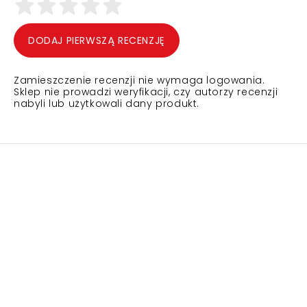
DODAJ PIERWSZĄ RECENZJĘ
Zamieszczenie recenzji nie wymaga logowania.
Sklep nie prowadzi weryfikacji, czy autorzy recenzji
nabyli lub użytkowali dany produkt.