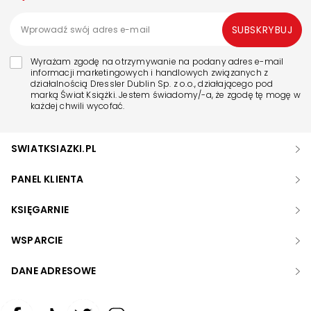
SUBSKRYBUJ
Wyrażam zgodę na otrzymywanie na podany adres e-mail
informacji marketingowych i handlowych związanych z
działalnością Dressler Dublin Sp. z o.o., działającego pod
marką Świat Książki. Jestem świadomy/-a, że zgodę tę mogę w
każdej chwili wycofać.
SWIATKSIAZKI.PL
PANEL KLIENTA
KSIĘGARNIE
WSPARCIE
DANE ADRESOWE