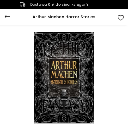
Dostawa 0 zł do sieci księgarń
Arthur Machen Horror Stories