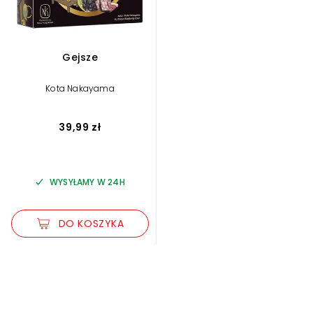
Gejsze
Kota Nakayama
39,99 zł
WYSYŁAMY W 24H
DO KOSZYKA
Zwiększ rozmiar czcionki
Zmniejsz rozmiar czcionki
Odwróć kolory