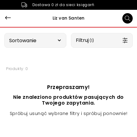
Dostawa 0 zł do sieci księgarń
Liz van Santen
Wybierz opcję
Filtruj
Sortowanie
 (1)
Produkty: 0
Przepraszamy!
Nie znaleziono produktów pasujących do
Twojego zapytania.
Spróbuj usunąć wybrane filtry i spróbuj ponownie!