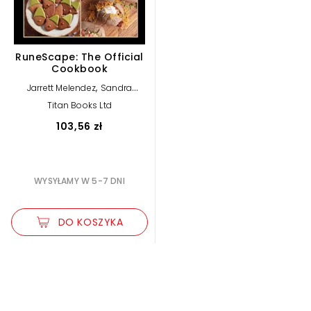
RuneScape: The Official
Cookbook
,
Jarrett Melendez
Sandra
Rosner
Titan Books Ltd
103,56 zł
WYSYŁAMY W 5-7 DNI
DO KOSZYKA
Zwiększ rozmiar czcionki
Zmniejsz rozmiar czcionki
Odwróć kolory