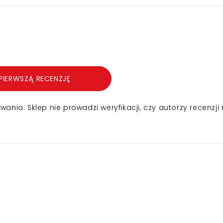
PIERWSZĄ RECENZJĘ
nia. Sklep nie prowadzi weryfikacji, czy autorzy recenzji 