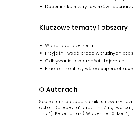
Docenisz kunszt rysowników i scenarz
Kluczowe tematy i obszary
Walka dobra ze złem
Przyjaźń i współpraca w trudnych cza
Odkrywanie tożsamości i tajemnic
Emocje i konflikty wśród superbohate
O Autorach
Scenariusz do tego komiksu stworzyli uzna
autor „Daredevila”, oraz Jim Zub, twórca
Thor”), Pepe Larraz („Wolverine i X-Men”