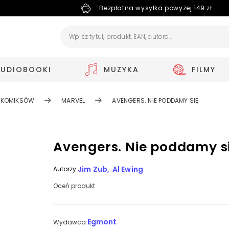
Bezpłatna wysyłka powyżej 149 zł
AUDIOBOOKI
MUZYKA
FILMY
E KOMIKSÓW
MARVEL
AVENGERS. NIE PODDAMY SIĘ
Avengers. Nie poddamy s
Jim Zub
Al Ewing
Autorzy:
Oceń produkt
Egmont
Wydawca: