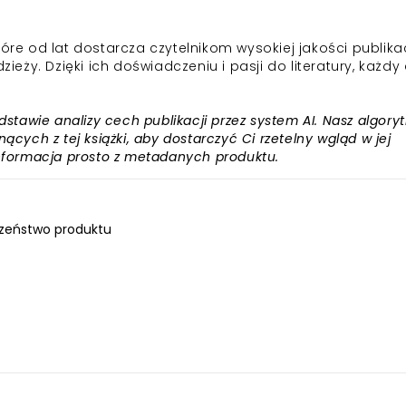
e od lat dostarcza czytelnikom wysokiej jakości publikac
zieży. Dzięki ich doświadczeniu i pasji do literatury, każd
awie analizy cech publikacji przez system AI. Nasz algory
ących z tej książki, aby dostarczyć Ci rzetelny wgląd w jej
informacja prosto z metadanych produktu.
zeństwo produktu