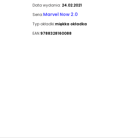
Data wydania:
24.02.2021
Marvel Now 2.0
Seria:
Typ okładki:
miękka okładka
EAN:
9788328160088