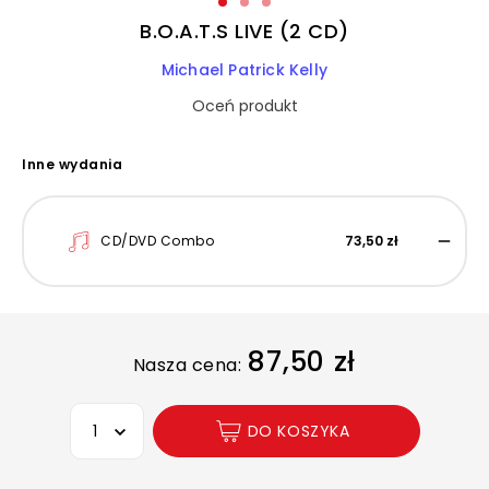
B.O.A.T.S LIVE (2 CD)
Michael Patrick Kelly
Oceń produkt
Inne wydania
CD/DVD Combo
73,50 zł
87,50 zł
Nasza cena:
Wybierz opcję
DO KOSZYKA