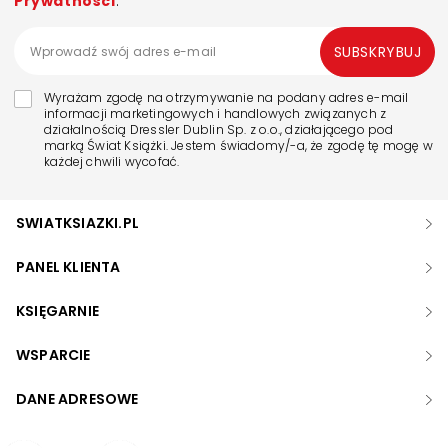
Prywatności
.
SUBSKRYBUJ
Wyrażam zgodę na otrzymywanie na podany adres e-mail
informacji marketingowych i handlowych związanych z
działalnością Dressler Dublin Sp. z o.o., działającego pod
marką Świat Książki. Jestem świadomy/-a, że zgodę tę mogę w
każdej chwili wycofać.
SWIATKSIAZKI.PL
PANEL KLIENTA
KSIĘGARNIE
WSPARCIE
DANE ADRESOWE