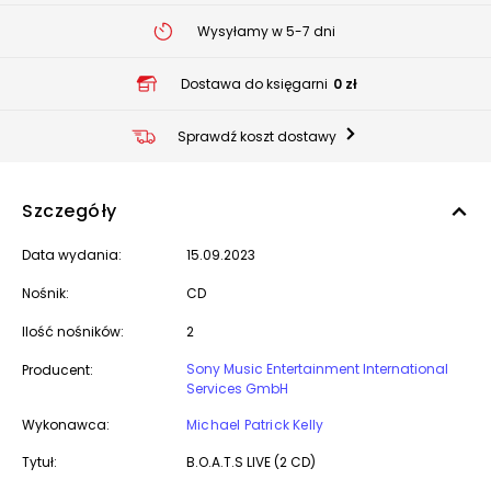
Wysyłamy w 5-7 dni
Dostawa do księgarni
0 zł
Sprawdź koszt dostawy
Szczegóły
Data wydania:
15.09.2023
Nośnik:
CD
Ilość nośników:
2
Sony Music Entertainment International
Producent:
Services GmbH
Wykonawca:
Michael Patrick Kelly
Tytuł:
B.O.A.T.S LIVE (2 CD)