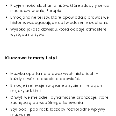
Przyjemność słuchania hitów, które zdobyły serca
słuchaczy w całej Europie.
Emocjonalne teksty, które opowiadają prawdziwe
historie, wzbogacające doświadczenie słuchania.
Wysoką jakość dźwięku, która oddaje atmosferę
występu na żywo.
Kluczowe tematy i styl
Muzyka oparta na prawdziwych historiach –
każdy utwór to osobista opowieść.
Emocje i refleksje związane z życiem i relacjami
międzyludzkimi.
Chwytliwe melodie i dynamiczne aranżacje, które
zachęcają do wspólnego śpiewania.
Styl pop i pop rock, łączący różnorodne wpływy
muzyczne.