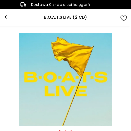
Dostawa 0 zł do sieci księgarń
B.O.A.T.S LIVE (2 CD)