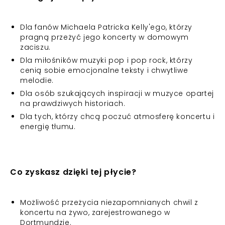
Dla fanów Michaela Patricka Kelly'ego, którzy
pragną przeżyć jego koncerty w domowym
zaciszu.
Dla miłośników muzyki pop i pop rock, którzy
cenią sobie emocjonalne teksty i chwytliwe
melodie.
Dla osób szukających inspiracji w muzyce opartej
na prawdziwych historiach.
Dla tych, którzy chcą poczuć atmosferę koncertu i
energię tłumu.
Co zyskasz dzięki tej płycie?
Możliwość przeżycia niezapomnianych chwil z
koncertu na żywo, zarejestrowanego w
Dortmundzie.