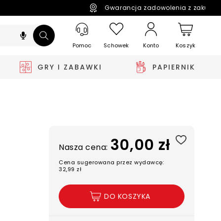
Gwarancja zadowolenia z zakupó
Pomoc
Schowek
Koszyk
Konto
GRY I ZABAWKI
PAPIERNIK
30,00 zł
Nasza cena:
Cena sugerowana przez wydawcę:
32,99 zł
DO KOSZYKA