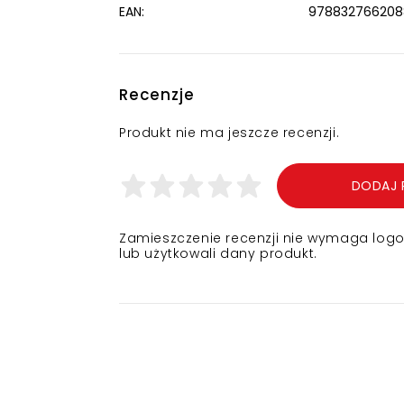
EAN:
978832766208
Recenzje
Produkt nie ma jeszcze recenzji.
DODAJ 
Zamieszczenie recenzji nie wymaga logowa
lub użytkowali dany produkt.