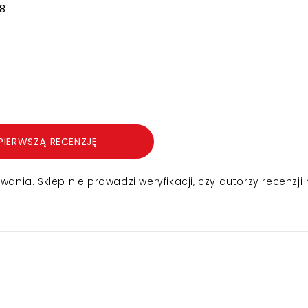
8
PIERWSZĄ RECENZJĘ
nia. Sklep nie prowadzi weryfikacji, czy autorzy recenzji 