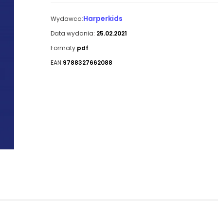
Harperkids
Wydawca:
Data wydania:
25.02.2021
Formaty:
pdf
EAN:
9788327662088