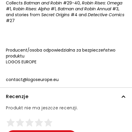
Collects
Batman and Robin
#29-40,
Robin Rises: Omega
#1,
Robin Rises: Alpha
#1,
Batman and Robin Annual
#3,
and stories from
Secret Origins
#4 and
Detective Comics
#27
Producent/osoba odpowiedzialna za bezpieczeństwo
produktu
LOGOS EUROPE
contact@logoseurope.eu
Recenzje
Produkt nie ma jeszcze recenzji.