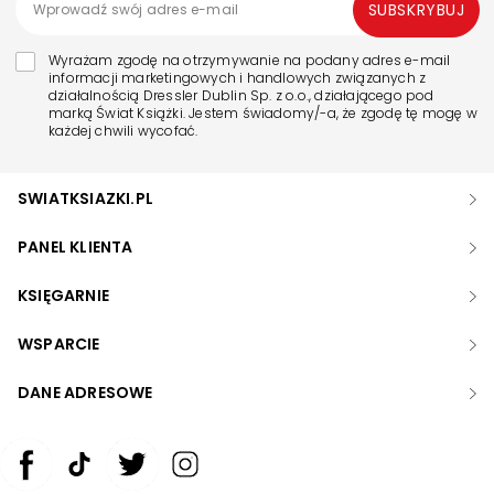
SUBSKRYBUJ
Wyrażam zgodę na otrzymywanie na podany adres e-mail
informacji marketingowych i handlowych związanych z
działalnością Dressler Dublin Sp. z o.o., działającego pod
marką Świat Książki. Jestem świadomy/-a, że zgodę tę mogę w
każdej chwili wycofać.
SWIATKSIAZKI.PL
PANEL KLIENTA
KSIĘGARNIE
WSPARCIE
DANE ADRESOWE
Zwiększ rozmiar czcionki