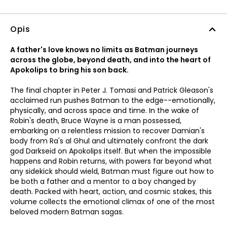
Opis
A father's love knows no limits as Batman journeys
across the globe, beyond death, and into the heart of
Apokolips to bring his son back.
The final chapter in Peter J. Tomasi and Patrick Gleason's
acclaimed run pushes Batman to the edge--emotionally,
physically, and across space and time. In the wake of
Robin's death, Bruce Wayne is a man possessed,
embarking on a relentless mission to recover Damian's
body from Ra's al Ghul and ultimately confront the dark
god Darkseid on Apokolips itself. But when the impossible
happens and Robin returns, with powers far beyond what
any sidekick should wield, Batman must figure out how to
be both a father and a mentor to a boy changed by
death. Packed with heart, action, and cosmic stakes, this
volume collects the emotional climax of one of the most
beloved modern Batman sagas.