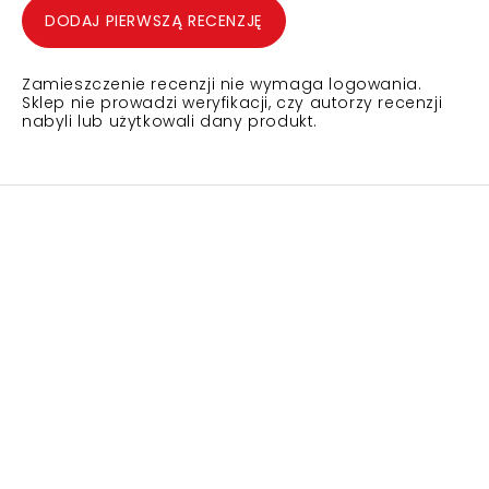
DODAJ PIERWSZĄ RECENZJĘ
Zamieszczenie recenzji nie wymaga logowania.
Sklep nie prowadzi weryfikacji, czy autorzy recenzji
nabyli lub użytkowali dany produkt.