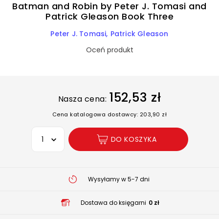
Batman and Robin by Peter J. Tomasi and
Patrick Gleason Book Three
Peter J. Tomasi
Patrick Gleason
Oceń produkt
152,53 zł
Nasza cena:
Cena katalogowa dostawcy: 203,90 zł
Wybierz opcję
DO KOSZYKA
Wysyłamy w 5-7 dni
Dostawa do księgarni
0 zł