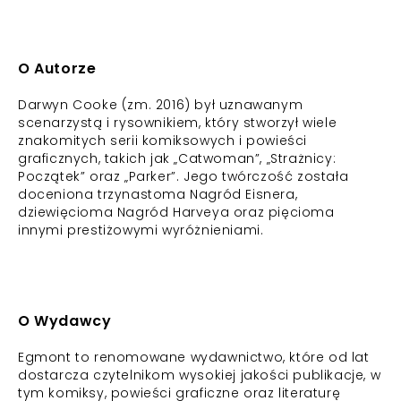
O Autorze
Darwyn Cooke (zm. 2016) był uznawanym
scenarzystą i rysownikiem, który stworzył wiele
znakomitych serii komiksowych i powieści
graficznych, takich jak „Catwoman”, „Strażnicy:
Początek” oraz „Parker”. Jego twórczość została
doceniona trzynastoma Nagród Eisnera,
dziewięcioma Nagród Harveya oraz pięcioma
innymi prestiżowymi wyróżnieniami.
O Wydawcy
Egmont to renomowane wydawnictwo, które od lat
dostarcza czytelnikom wysokiej jakości publikacje, w
tym komiksy, powieści graficzne oraz literaturę