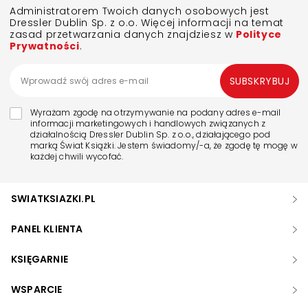
Administratorem Twoich danych osobowych jest
Dressler Dublin Sp. z o.o. Więcej informacji na temat
zasad przetwarzania danych znajdziesz w
Polityce
Prywatności
.
SUBSKRYBUJ
Wyrażam zgodę na otrzymywanie na podany adres e-mail
informacji marketingowych i handlowych związanych z
działalnością Dressler Dublin Sp. z o.o., działającego pod
marką Świat Książki. Jestem świadomy/-a, że zgodę tę mogę w
każdej chwili wycofać.
SWIATKSIAZKI.PL
PANEL KLIENTA
KSIĘGARNIE
WSPARCIE