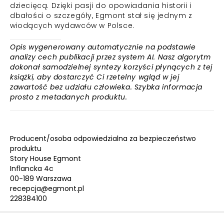
dziecięcą. Dzięki pasji do opowiadania historii i
dbałości o szczegóły, Egmont stał się jednym z
wiodących wydawców w Polsce.
Opis wygenerowany automatycznie na podstawie
analizy cech publikacji przez system AI. Nasz algorytm
dokonał samodzielnej syntezy korzyści płynących z tej
książki, aby dostarczyć Ci rzetelny wgląd w jej
zawartość bez udziału człowieka. Szybka informacja
prosto z metadanych produktu.
Producent/osoba odpowiedzialna za bezpieczeństwo
produktu
Story House Egmont
Inflancka 4c
00-189 Warszawa
recepcja@egmont.pl
228384100