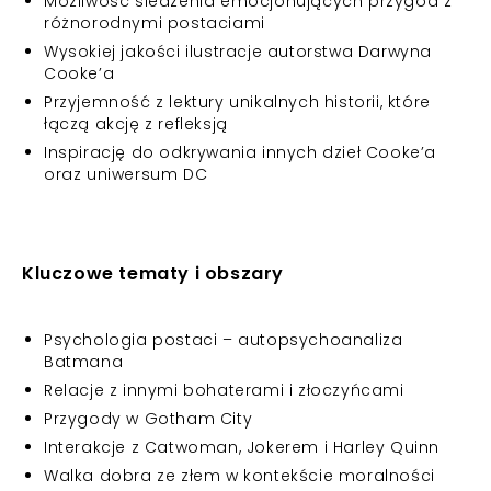
Możliwość śledzenia emocjonujących przygód z
różnorodnymi postaciami
Wysokiej jakości ilustracje autorstwa Darwyna
Cooke’a
Przyjemność z lektury unikalnych historii, które
łączą akcję z refleksją
Inspirację do odkrywania innych dzieł Cooke’a
oraz uniwersum DC
Kluczowe tematy i obszary
Psychologia postaci – autopsychoanaliza
Batmana
Relacje z innymi bohaterami i złoczyńcami
Przygody w Gotham City
Interakcje z Catwoman, Jokerem i Harley Quinn
Walka dobra ze złem w kontekście moralności