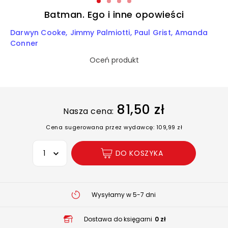
Batman. Ego i inne opowieści
Darwyn Cooke
Jimmy Palmiotti
Paul Grist
Amanda
Conner
Oceń produkt
81,50 zł
Nasza cena:
Cena sugerowana przez wydawcę: 109,99 zł
Wybierz opcję
DO KOSZYKA
Wysyłamy w 5-7 dni
Dostawa do księgarni
0 zł