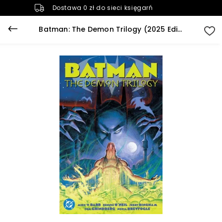
Dostawa 0 zł do sieci księgarń
Batman: The Demon Trilogy (2025 Edition)