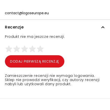
contact@logoseurope.eu
Recenzje
Produkt nie ma jeszcze recenzji.
DODAJ PIERWSZĄ RECENZJĘ
Zamieszczenie recenzji nie wymaga logowania.
Sklep nie prowadzi weryfikacji, czy autorzy recenzji
nabyli lub użytkowali dany produkt.