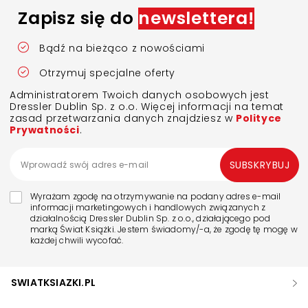
Zapisz się do
newslettera!
Bądź na bieżąco z nowościami
Otrzymuj specjalne oferty
Administratorem Twoich danych osobowych jest
Dressler Dublin Sp. z o.o. Więcej informacji na temat
zasad przetwarzania danych znajdziesz w
Polityce
Prywatności
.
SUBSKRYBUJ
Wyrażam zgodę na otrzymywanie na podany adres e-mail
informacji marketingowych i handlowych związanych z
działalnością Dressler Dublin Sp. z o.o., działającego pod
marką Świat Książki. Jestem świadomy/-a, że zgodę tę mogę w
każdej chwili wycofać.
SWIATKSIAZKI.PL