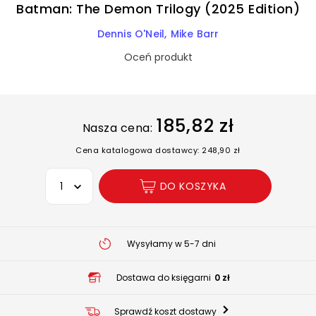
Batman: The Demon Trilogy (2025 Edition)
Dennis O'Neil
Mike Barr
Oceń produkt
185,82 zł
Nasza cena:
Cena katalogowa dostawcy: 248,90 zł
Wybierz opcję
DO KOSZYKA
Wysyłamy w 5-7 dni
Dostawa do księgarni
0 zł
Sprawdź koszt dostawy