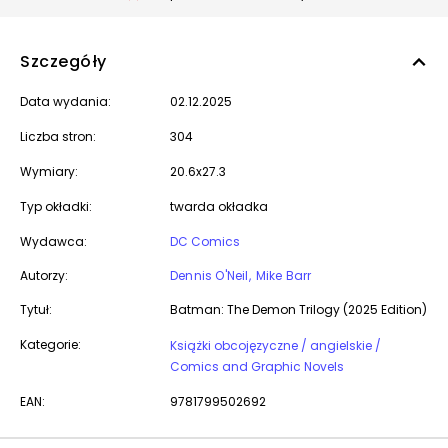
Szczegóły
Data wydania:
02.12.2025
Liczba stron:
304
Wymiary:
20.6x27.3
Typ okładki:
twarda okładka
Wydawca:
DC Comics
Autorzy:
Dennis O'Neil
Mike Barr
Tytuł:
Batman: The Demon Trilogy (2025 Edition)
Kategorie:
Książki obcojęzyczne / angielskie /
Comics and Graphic Novels
EAN:
9781799502692