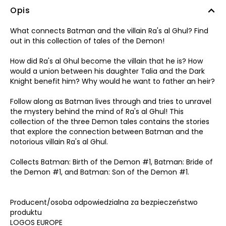
Opis
What connects Batman and the villain Ra's al Ghul? Find
out in this collection of tales of the Demon!
How did Ra's al Ghul become the villain that he is? How
would a union between his daughter Talia and the Dark
Knight benefit him? Why would he want to father an heir?
Follow along as Batman lives through and tries to unravel
the mystery behind the mind of Ra's al Ghul! This
collection of the three Demon tales contains the stories
that explore the connection between Batman and the
notorious villain Ra's al Ghul.
Collects Batman: Birth of the Demon #1, Batman: Bride of
the Demon #1, and Batman: Son of the Demon #1.
Producent/osoba odpowiedzialna za bezpieczeństwo
produktu
LOGOS EUROPE