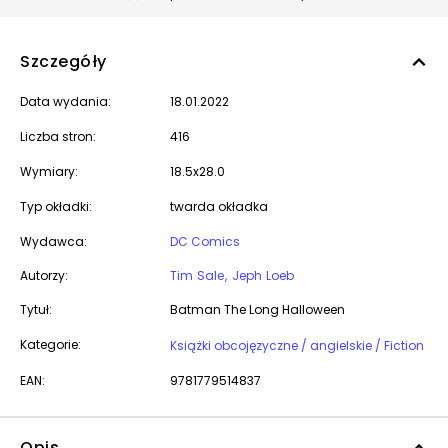
Szczegóły
Data wydania:
18.01.2022
Liczba stron:
416
Wymiary:
18.5x28.0
Typ okładki:
twarda okładka
Wydawca:
DC Comics
Autorzy:
Tim Sale
Jeph Loeb
Tytuł:
Batman The Long Halloween
Kategorie:
Książki obcojęzyczne / angielskie / Fiction
EAN:
9781779514837
Opis