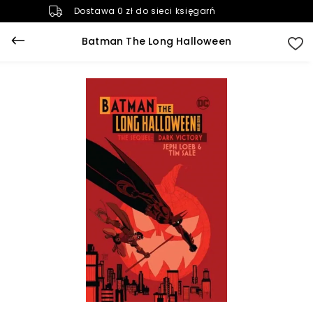
Dostawa 0 zł do sieci księgarń
Batman The Long Halloween