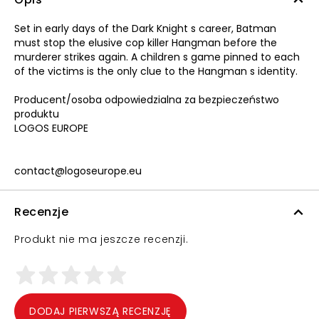
Set in early days of the Dark Knight s career, Batman
must stop the elusive cop killer Hangman before the
murderer strikes again. A children s game pinned to each
of the victims is the only clue to the Hangman s identity.
Producent/osoba odpowiedzialna za bezpieczeństwo
produktu
LOGOS EUROPE
contact@logoseurope.eu
Recenzje
Produkt nie ma jeszcze recenzji.
DODAJ PIERWSZĄ RECENZJĘ