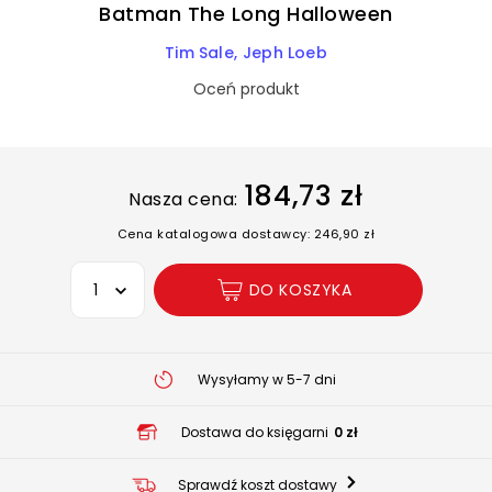
Batman The Long Halloween
Tim Sale
Jeph Loeb
Oceń produkt
184,73 zł
Nasza cena:
Cena katalogowa dostawcy: 246,90 zł
Wybierz opcję
DO KOSZYKA
Wysyłamy w 5-7 dni
Dostawa do księgarni
0 zł
Sprawdź koszt dostawy