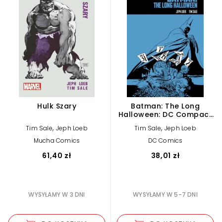
Hulk Szary
Batman: The Long
Halloween: DC Compact
Comics Edition
,
,
Tim Sale
Jeph Loeb
Tim Sale
Jeph Loeb
Mucha Comics
DC Comics
61,40 zł
38,01 zł
WYSYŁAMY W 3 DNI
WYSYŁAMY W 5-7 DNI