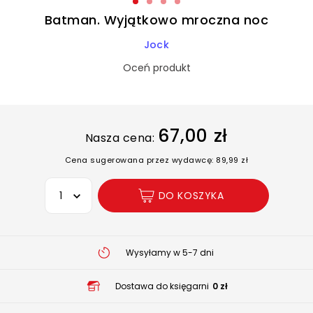
Batman. Wyjątkowo mroczna noc
Jock
Oceń produkt
67,00 zł
Nasza cena:
Cena sugerowana przez wydawcę: 89,99 zł
Wybierz opcję
DO KOSZYKA
Wysyłamy w 5-7 dni
Dostawa do księgarni
0 zł