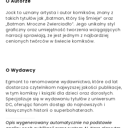
O Autorze
Jock to uznany artysta i autor komiksów, znany z
takich tytułów jak „Batman, Który Się Śmieje” oraz
„Batman: Mroczne Zwierciadło”. Jego unikalny styl
graficzny oraz umiejętność tworzenia wciągających
narracji sprawiają, że jest jednym z najbardziej
cenionych twórców w świecie komiksów.
O Wydawcy
Egmont to renomowane wydawnictwo, które od lat
dostarcza czytelnikom najwyższej jakości publikacje,
w tym komiksy i książki dla dzieci oraz dorosłych.
Specjalizuje się w wydawaniu tytułów z uniwersum
DC, oferując fanom dostęp do najnowszych i
klasycznych historii o superbohaterach.
Opis wygenerowany automatycznie na podstawie