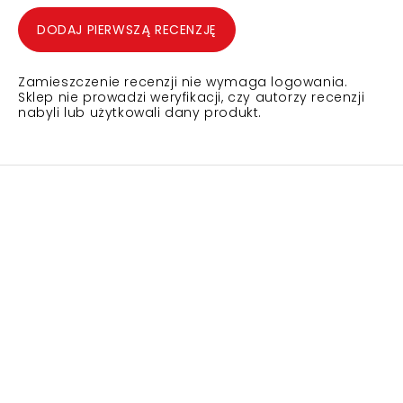
DODAJ PIERWSZĄ RECENZJĘ
Zamieszczenie recenzji nie wymaga logowania.
Sklep nie prowadzi weryfikacji, czy autorzy recenzji
nabyli lub użytkowali dany produkt.