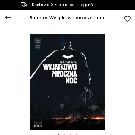
Dostawa 0 zł do sieci księgarń
Batman. Wyjątkowo mroczna noc