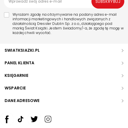
SUBSKRYBUJ
Wyrażam zgodę na otrzymywanie na podany adres e-mail
informacji marketingowych i handlowych związanych z
działalnością Dressler Dublin Sp. z o.o., działającego pod
marką Świat Książki. Jestem świadomy/-a, że zgodę tę mogę w
każdej chwili wycofać.
SWIATKSIAZKI.PL
PANEL KLIENTA
KSIĘGARNIE
WSPARCIE
DANE ADRESOWE
Zwiększ rozmiar czcionki