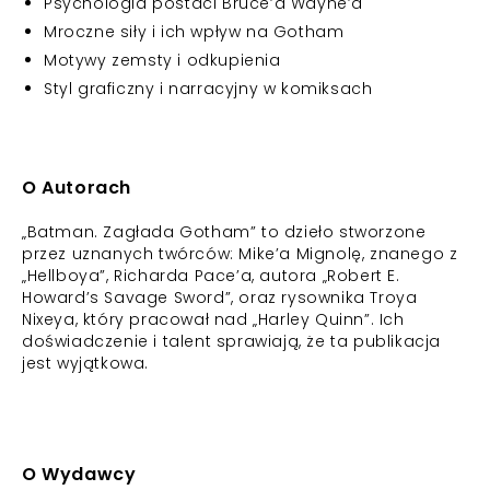
Psychologia postaci Bruce’a Wayne’a
Mroczne siły i ich wpływ na Gotham
Motywy zemsty i odkupienia
Styl graficzny i narracyjny w komiksach
O Autorach
„Batman. Zagłada Gotham” to dzieło stworzone
przez uznanych twórców: Mike’a Mignolę, znanego z
„Hellboya”, Richarda Pace’a, autora „Robert E.
Howard’s Savage Sword”, oraz rysownika Troya
Nixeya, który pracował nad „Harley Quinn”. Ich
doświadczenie i talent sprawiają, że ta publikacja
jest wyjątkowa.
O Wydawcy