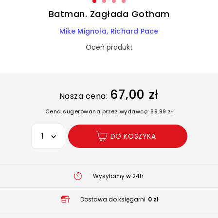
Batman. Zagłada Gotham
Mike Mignola
Richard Pace
Oceń produkt
67,00 zł
Nasza cena:
Cena sugerowana przez wydawcę: 89,99 zł
Wybierz opcję
DO KOSZYKA
Wysyłamy w 24h
Dostawa do księgarni
0 zł