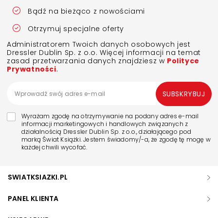
Bądź na bieżąco z nowościami
Otrzymuj specjalne oferty
Administratorem Twoich danych osobowych jest
Dressler Dublin Sp. z o.o. Więcej informacji na temat
zasad przetwarzania danych znajdziesz w
Polityce
Prywatności
.
SUBSKRYBUJ
Wyrażam zgodę na otrzymywanie na podany adres e-mail
informacji marketingowych i handlowych związanych z
działalnością Dressler Dublin Sp. z o.o., działającego pod
marką Świat Książki. Jestem świadomy/-a, że zgodę tę mogę w
każdej chwili wycofać.
SWIATKSIAZKI.PL
PANEL KLIENTA