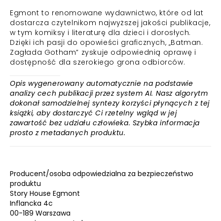
Egmont to renomowane wydawnictwo, które od lat
dostarcza czytelnikom najwyższej jakości publikacje,
w tym komiksy i literaturę dla dzieci i dorosłych.
Dzięki ich pasji do opowieści graficznych, „Batman.
Zagłada Gotham” zyskuje odpowiednią oprawę i
dostępność dla szerokiego grona odbiorców.
Opis wygenerowany automatycznie na podstawie
analizy cech publikacji przez system AI. Nasz algorytm
dokonał samodzielnej syntezy korzyści płynących z tej
książki, aby dostarczyć Ci rzetelny wgląd w jej
zawartość bez udziału człowieka. Szybka informacja
prosto z metadanych produktu.
Producent/osoba odpowiedzialna za bezpieczeństwo
produktu
Story House Egmont
Inflancka 4c
00-189 Warszawa