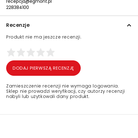
recepcja@egmont.pl
228384100
Recenzje
Produkt nie ma jeszcze recenzji.
DODAJ PIERWSZĄ RECENZJĘ
Zamieszczenie recenzji nie wymaga logowania.
Sklep nie prowadzi weryfikacji, czy autorzy recenzji
nabyli lub użytkowali dany produkt.