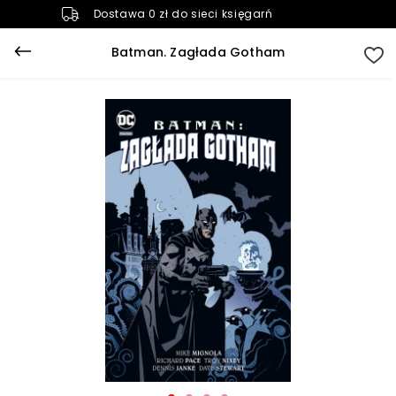
Dostawa 0 zł do sieci księgarń
Batman. Zagłada Gotham