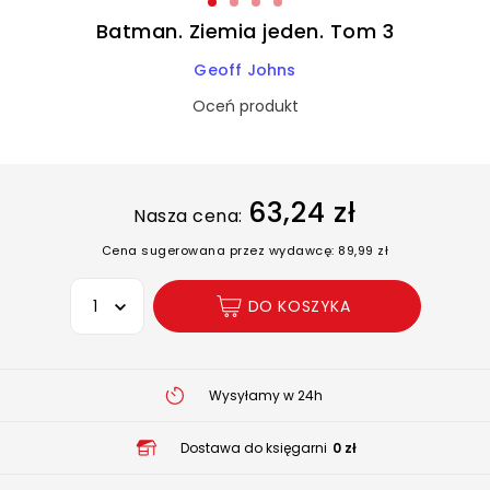
Batman. Ziemia jeden. Tom 3
Geoff Johns
Oceń produkt
63,24 zł
Nasza cena:
Cena sugerowana przez wydawcę: 89,99 zł
Wybierz opcję
DO KOSZYKA
Wysyłamy w 24h
Dostawa do księgarni
0 zł