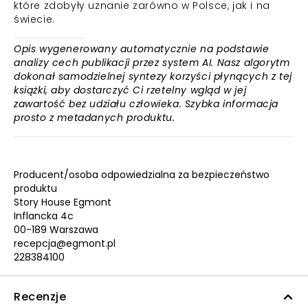
które zdobyły uznanie zarówno w Polsce, jak i na
świecie.
Opis wygenerowany automatycznie na podstawie
analizy cech publikacji przez system AI. Nasz algorytm
dokonał samodzielnej syntezy korzyści płynących z tej
książki, aby dostarczyć Ci rzetelny wgląd w jej
zawartość bez udziału człowieka. Szybka informacja
prosto z metadanych produktu.
Producent/osoba odpowiedzialna za bezpieczeństwo
produktu
Story House Egmont
Inflancka 4c
00-189 Warszawa
recepcja@egmont.pl
228384100
Recenzje