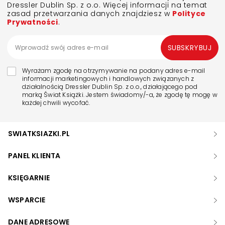
Dressler Dublin Sp. z o.o. Więcej informacji na temat
zasad przetwarzania danych znajdziesz w
Polityce
Prywatności
.
SUBSKRYBUJ
Wyrażam zgodę na otrzymywanie na podany adres e-mail
informacji marketingowych i handlowych związanych z
działalnością Dressler Dublin Sp. z o.o., działającego pod
marką Świat Książki. Jestem świadomy/-a, że zgodę tę mogę w
każdej chwili wycofać.
SWIATKSIAZKI.PL
PANEL KLIENTA
KSIĘGARNIE
WSPARCIE
DANE ADRESOWE