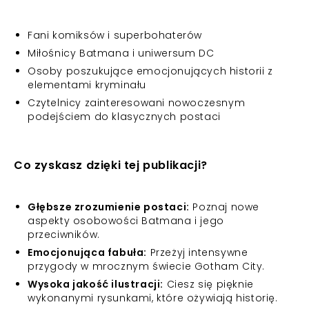
Fani komiksów i superbohaterów
Miłośnicy Batmana i uniwersum DC
Osoby poszukujące emocjonujących historii z
elementami kryminału
Czytelnicy zainteresowani nowoczesnym
podejściem do klasycznych postaci
Co zyskasz dzięki tej publikacji?
Głębsze zrozumienie postaci:
Poznaj nowe
aspekty osobowości Batmana i jego
przeciwników.
Emocjonująca fabuła:
Przeżyj intensywne
przygody w mrocznym świecie Gotham City.
Wysoka jakość ilustracji:
Ciesz się pięknie
wykonanymi rysunkami, które ożywiają historię.