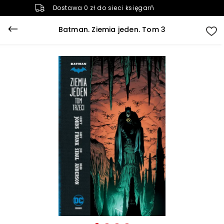
Dostawa 0 zł do sieci księgarń
Batman. Ziemia jeden. Tom 3