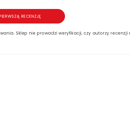
PIERWSZĄ RECENZJĘ
nia. Sklep nie prowadzi weryfikacji, czy autorzy recenzji 