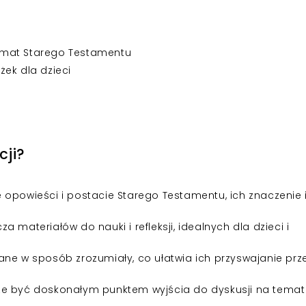
emat Starego Testamentu
ek dla dzieci
cji?
 opowieści i postacie Starego Testamentu, ich znaczenie 
a materiałów do nauki i refleksji, idealnych dla dzieci i
ne w sposób zrozumiały, co ułatwia ich przyswajanie prz
e być doskonałym punktem wyjścia do dyskusji na temat