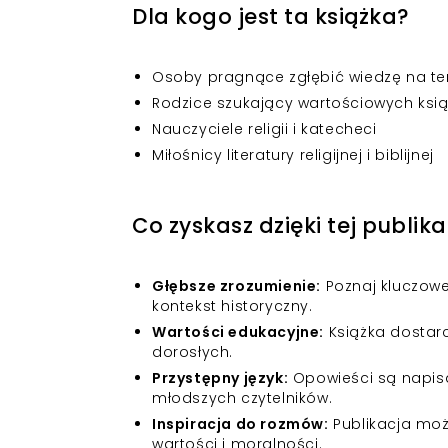
Dla kogo jest ta książka?
Osoby pragnące zgłębić wiedzę na t
Rodzice szukający wartościowych książ
Nauczyciele religii i katecheci
Miłośnicy literatury religijnej i biblijnej
Co zyskasz dzięki tej publika
Głębsze zrozumienie:
Poznaj kluczowe
kontekst historyczny.
Wartości edukacyjne:
Książka dostarcz
dorosłych.
Przystępny język:
Opowieści są napisa
młodszych czytelników.
Inspiracja do rozmów:
Publikacja moż
wartości i moralności.