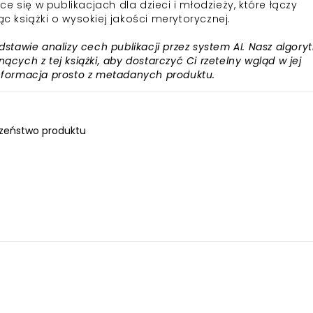
 się w publikacjach dla dzieci i młodzieży, które łączy
ąc książki o wysokiej jakości merytorycznej.
awie analizy cech publikacji przez system AI. Nasz algory
ących z tej książki, aby dostarczyć Ci rzetelny wgląd w jej
informacja prosto z metadanych produktu.
zeństwo produktu