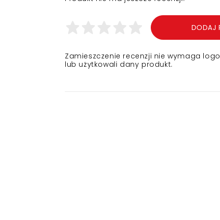
DODAJ 
Zamieszczenie recenzji nie wymaga logowa
lub użytkowali dany produkt.