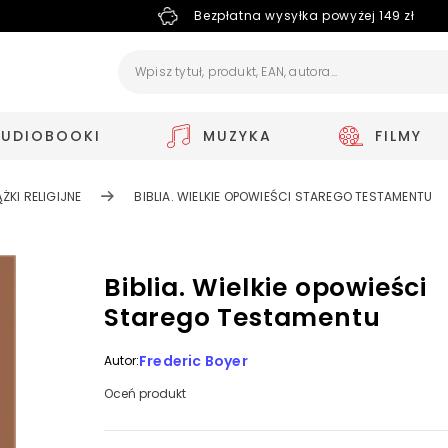
Bezpłatna wysyłka powyżej 149 zł
AUDIOBOOKI
MUZYKA
FILMY
ĄŻKI RELIGIJNE
BIBLIA. WIELKIE OPOWIEŚCI STAREGO TESTAMENTU
Biblia. Wielkie opowieści
Starego Testamentu
Frederic Boyer
Autor:
Oceń produkt