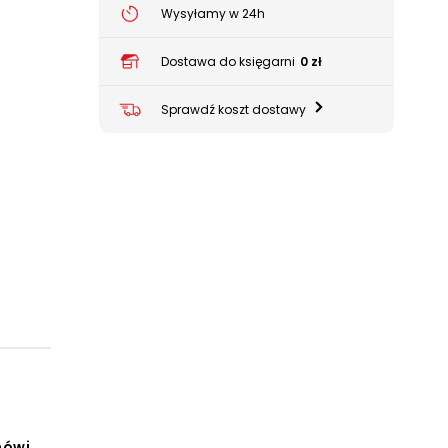
Wysyłamy w 24h
Dostawa do księgarni
0 zł
Sprawdź koszt dostawy
mówi