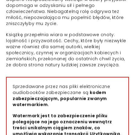
dopomaga w odzyskaniu sił i pełnego
człowieczeństwa. Niebagatelną rolę odgrywa też
miłość, niepozwalająca mu popełnić błędów, które
zniszczyłyby mu życie.
Książkę przepełnia wiara w podstawowe cnoty:
lojalność i przyzwoitość. Cechy, które były niezwykle
ważne również dla samej autorki, wielkiej
społecznicy, czynnej w organizacjach kobiecych i
ziemiańskich, przekonanej do ostatnich chwil życia,
że dobra strona natury ludzkiej zawsze zwycięża.
Sprzedawane przez nas pliki elektroniczne
audiobooków zabezpieczane są
kodem
zabezpieczającym, popularnie zwanym
watermarkiem.
Watermark jest to zabezpieczenie pliku
polegające na jego oznaczeniu wewnątrz
treści unikalnym ciągiem znaków, co
umożliwia wskazanie transakcji Użytkownika.