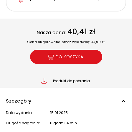
40,41 zł
Nasza cena:
Cena sugerowana przez wydawcę: 44,90 zł
DO KOSZYKA
Produkt do pobrania
Szczegóły
Data wydania:
15.01.2025
Długość nagrania:
8 godz. 34 min