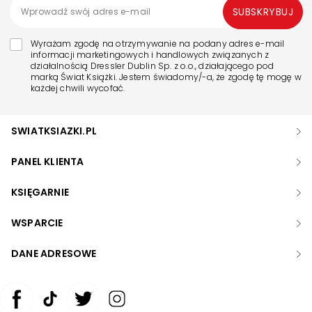
SUBSKRYBUJ
Wyrażam zgodę na otrzymywanie na podany adres e-mail
informacji marketingowych i handlowych związanych z
działalnością Dressler Dublin Sp. z o.o., działającego pod
marką Świat Książki. Jestem świadomy/-a, że zgodę tę mogę w
każdej chwili wycofać.
SWIATKSIAZKI.PL
PANEL KLIENTA
KSIĘGARNIE
WSPARCIE
DANE ADRESOWE
Zwiększ rozmiar czcionki