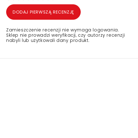
DODAJ PIERWSZĄ RECENZJĘ
Zamieszczenie recenzji nie wymaga logowania.
Sklep nie prowadzi weryfikacji, czy autorzy recenzji
nabyli lub użytkowali dany produkt.