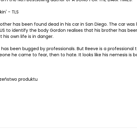
in' - TLS
rother has been found dead in his car in San Diego. The car was
 US to identify the body Gordon realises that his brother has bee
his own life is in danger.
has been bugged by professionals. But Reeve is a professional t
ne he came to fear, then to hate. It looks like his nemesis is ba
zeństwo produktu