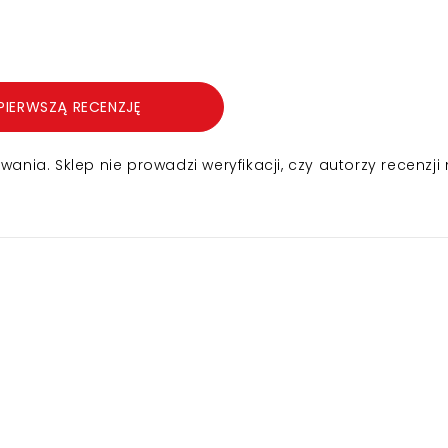
PIERWSZĄ RECENZJĘ
nia. Sklep nie prowadzi weryfikacji, czy autorzy recenzji 