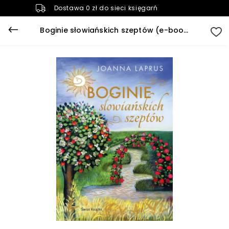
Dostawa 0 zł do sieci księgarń
Boginie słowiańskich szeptów (e-book)