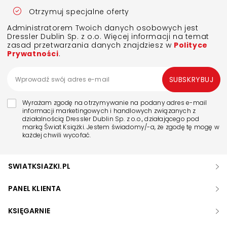
Otrzymuj specjalne oferty
Administratorem Twoich danych osobowych jest
Dressler Dublin Sp. z o.o. Więcej informacji na temat
zasad przetwarzania danych znajdziesz w
Polityce
Prywatności
.
SUBSKRYBUJ
Wyrażam zgodę na otrzymywanie na podany adres e-mail
informacji marketingowych i handlowych związanych z
działalnością Dressler Dublin Sp. z o.o., działającego pod
marką Świat Książki. Jestem świadomy/-a, że zgodę tę mogę w
każdej chwili wycofać.
SWIATKSIAZKI.PL
PANEL KLIENTA
KSIĘGARNIE