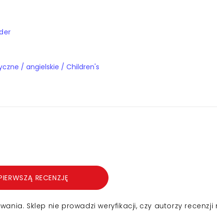
der
Książki obcojęzyczne / angielskie / Children's
PIERWSZĄ RECENZJĘ
nia. Sklep nie prowadzi weryfikacji, czy autorzy recenzji 