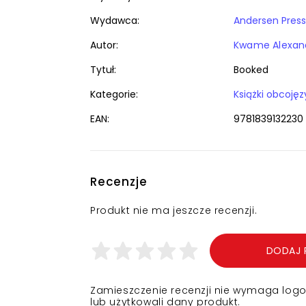
Wydawca:
Andersen Press
Autor:
Kwame Alexan
Tytuł:
Booked
Kategorie:
EAN:
9781839132230
Recenzje
Produkt nie ma jeszcze recenzji.
DODAJ 
Zamieszczenie recenzji nie wymaga logowa
lub użytkowali dany produkt.