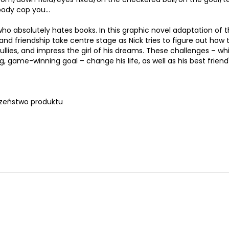
obody cop you…
ho absolutely hates books. In this graphic novel adaptation of 
 and friendship take centre stage as Nick tries to figure out how 
ullies, and impress the girl of his dreams. These challenges – wh
 game-winning goal – change his life, as well as his best friend'
zeństwo produktu