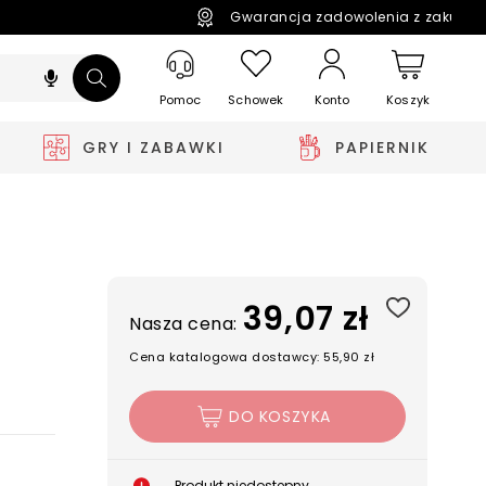
Gwarancja zadowolenia z zakupó
Pomoc
Schowek
Koszyk
Konto
GRY I ZABAWKI
PAPIERNIK
39,07 zł
Nasza cena:
Cena katalogowa dostawcy: 55,90 zł
DO KOSZYKA
Produkt niedostępny