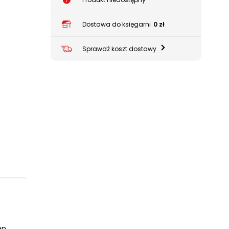
Dostawa do księgarni
0 zł
Sprawdź koszt dostawy
en