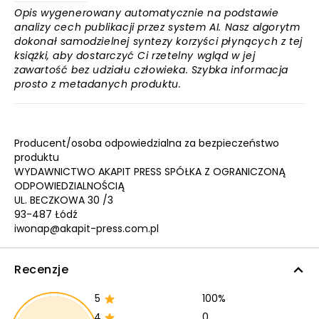
Opis wygenerowany automatycznie na podstawie
analizy cech publikacji przez system AI. Nasz algorytm
dokonał samodzielnej syntezy korzyści płynących z tej
książki, aby dostarczyć Ci rzetelny wgląd w jej
zawartość bez udziału człowieka. Szybka informacja
prosto z metadanych produktu.
Producent/osoba odpowiedzialna za bezpieczeństwo
produktu
WYDAWNICTWO AKAPIT PRESS SPÓŁKA Z OGRANICZONĄ
ODPOWIEDZIALNOŚCIĄ
UL. BECZKOWA 30 /3
93-487 Łódź
iwonap@akapit-press.com.pl
Recenzje
5
100%
4
0