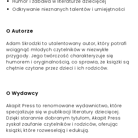
Humor i zabawa w literaturze dziecięcej
Odkrywanie nieznanych talentów i umiejętności
O Autorze
Adam Skrodzki to utalentowany autor, który potrafi
wciągnąć młodych czytelników w niezwykłe
przygody. Jego twórczość charakteryzuje się
humorem i oryginalnością, co sprawia, że książki są
chętnie czytane przez dzieci i ich rodziców.
O Wydawcy
Akapit Press to renomowane wydawnictwo, które
specjalizuje się w publikacji literatury dziecięcej.
Dzięki starannie dobranym tytułom, Akapit Press
zyskał zaufanie czytelników i rodziców, oferując
książki, które rozweselają i edukują.