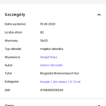
Szczegóły
Data wydania:
15.06.2020
Liczba stron:
82
Wymiary:
13x20
Typ okładki:
miękka okładka
Wydawca:
Akapit Press
Autor:
Adam Skrodzki
Tytuł:
Brygada Brawurowych Kur
Kategorie:
Książki / dla dzieci / 9-12 lat
EAN:
9788366106529
Opis