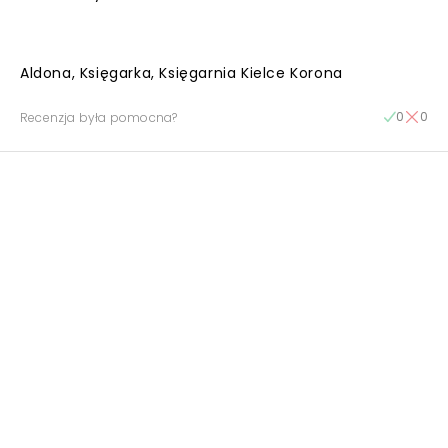
Aldona, Księgarka, Księgarnia Kielce Korona
0
0
Recenzja była pomocna?