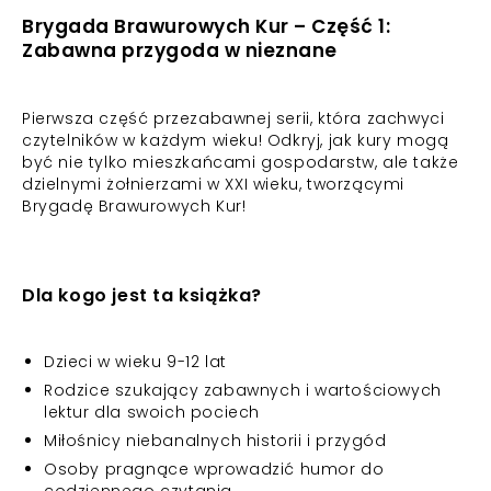
Brygada Brawurowych Kur – Część 1:
Zabawna przygoda w nieznane
Pierwsza część przezabawnej serii, która zachwyci
czytelników w każdym wieku! Odkryj, jak kury mogą
być nie tylko mieszkańcami gospodarstw, ale także
dzielnymi żołnierzami w XXI wieku, tworzącymi
Brygadę Brawurowych Kur!
Dla kogo jest ta książka?
Dzieci w wieku 9-12 lat
Rodzice szukający zabawnych i wartościowych
lektur dla swoich pociech
Miłośnicy niebanalnych historii i przygód
Osoby pragnące wprowadzić humor do