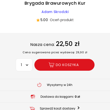
Brygada Brawurowych Kur
Adam Skrodzki
5.00
Oceń produkt
22,50 zł
Nasza cena:
Cena sugerowana przez wydawcę: 29,90 zł
Wybierz opcję
DO KOSZYKA
Wysyłamy w 24h
Dostawa do księgarni
0 zł
Sprawdź koszt dostawy