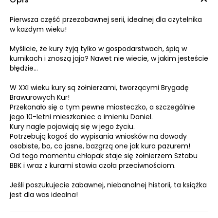
Pierwsza część przezabawnej serii, idealnej dla czytelnika
w każdym wieku!
Myślicie, że kury żyją tylko w gospodarstwach, śpią w
kurnikach i znoszą jaja? Nawet nie wiecie, w jakim jesteście
błędzie…
W XXI wieku kury są żołnierzami, tworzącymi Brygadę
Brawurowych Kur!
Przekonało się o tym pewne miasteczko, a szczególnie
jego 10-letni mieszkaniec o imieniu Daniel.
Kury nagle pojawiają się w jego życiu.
Potrzebują kogoś do wypisania wniosków na dowody
osobiste, bo, co jasne, bazgrzą one jak kura pazurem!
Od tego momentu chłopak staje się żołnierzem Sztabu
BBK i wraz z kurami stawia czoła przeciwnościom.
Jeśli poszukujecie zabawnej, niebanalnej historii, ta książka
jest dla was idealna!