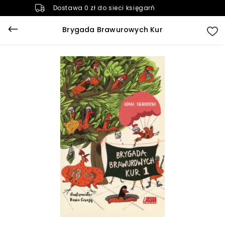
Dostawa 0 zł do sieci księgarń
Brygada Brawurowych Kur