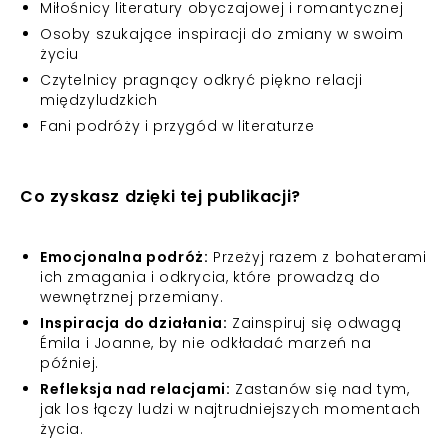
Miłośnicy literatury obyczajowej i romantycznej
Osoby szukające inspiracji do zmiany w swoim
życiu
Czytelnicy pragnący odkryć piękno relacji
międzyludzkich
Fani podróży i przygód w literaturze
Co zyskasz dzięki tej publikacji?
Emocjonalna podróż:
Przeżyj razem z bohaterami
ich zmagania i odkrycia, które prowadzą do
wewnętrznej przemiany.
Inspiracja do działania:
Zainspiruj się odwagą
Émila i Joanne, by nie odkładać marzeń na
później.
Refleksja nad relacjami:
Zastanów się nad tym,
jak los łączy ludzi w najtrudniejszych momentach
życia.