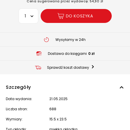
Cena sugerowana przez wydawcę: 54,90 zł
Wybierz opcję
DO KOSZYKA
Wysyłamy w 24h
Dostawa do księgarni
0 zł
Sprawdź koszt dostawy
Szczegóły
Data wydania:
21.05.2025
Liczba stron:
688
Wymiary:
15.5 x 23.5
Typ okładki:
miękka okładka