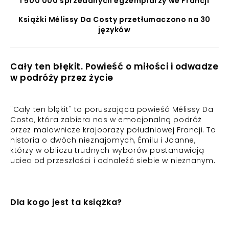
1 500 000 sprzedanych egzemplarzy we Francji
Książki Mélissy Da Costy przetłumaczono na 30
języków
Cały ten błękit. Powieść o miłości i odwadze
w podróży przez życie
"Cały ten błękit" to poruszająca powieść Mélissy Da
Costa, która zabiera nas w emocjonalną podróż
przez malownicze krajobrazy południowej Francji. To
historia o dwóch nieznajomych, Émilu i Joanne,
którzy w obliczu trudnych wyborów postanawiają
uciec od przeszłości i odnaleźć siebie w nieznanym.
Dla kogo jest ta książka?