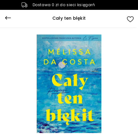
Dostawa 0 zł do sieci księgarń
Cały ten błękit