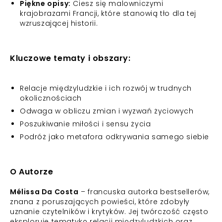
Piękne opisy:
Ciesz się malowniczymi
krajobrazami Francji, które stanowią tło dla tej
wzruszającej historii.
Kluczowe tematy i obszary:
Relacje międzyludzkie i ich rozwój w trudnych
okolicznościach
Odwaga w obliczu zmian i wyzwań życiowych
Poszukiwanie miłości i sensu życia
Podróż jako metafora odkrywania samego siebie
O Autorze
Mélissa Da Costa
– francuska autorka bestsellerów,
znana z poruszających powieści, które zdobyły
uznanie czytelników i krytyków. Jej twórczość często
eksploruje tematykę relacji międzyludzkich oraz