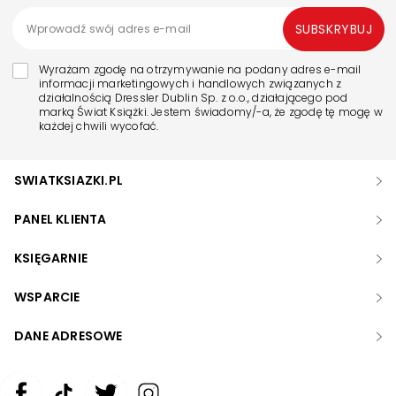
SUBSKRYBUJ
Wyrażam zgodę na otrzymywanie na podany adres e-mail
informacji marketingowych i handlowych związanych z
działalnością Dressler Dublin Sp. z o.o., działającego pod
marką Świat Książki. Jestem świadomy/-a, że zgodę tę mogę w
każdej chwili wycofać.
SWIATKSIAZKI.PL
PANEL KLIENTA
KSIĘGARNIE
WSPARCIE
DANE ADRESOWE
Zwiększ rozmiar czcionki