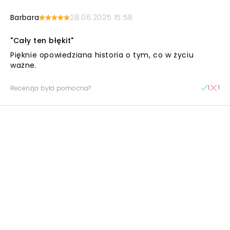
Barbara
28.06.2025 15:58
"Cały ten błękit"
Pięknie opowiedziana historia o tym, co w życiu
ważne.
1
1
Recenzja była pomocna?